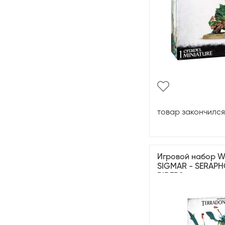
товар закончился
Игровой набор 
SIGMAR - SERAP
RIDERS