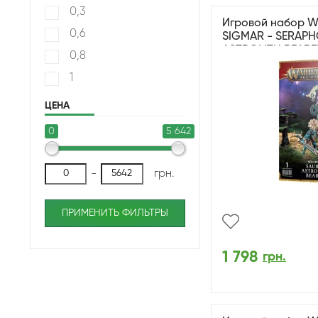
0,3
Игровой набор 
0,6
SIGMAR - SERAPH
ASTROLITH BEARE
0,8
1
ЦЕНА
0
5 642
-
грн.
ПРИМЕНИТЬ ФИЛЬТРЫ
1 798
грн.