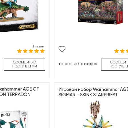
1 отзыв
СООБЩИТЬ О
СООБЩИТ
товар закончился
ПОСТУПЛЕНИИ
ПОСТУПЛЕ
Warhammer AGE OF
Игровой набор Warhammer AG
HON TERRADON
SIGMAR - SKINK STARPRIEST