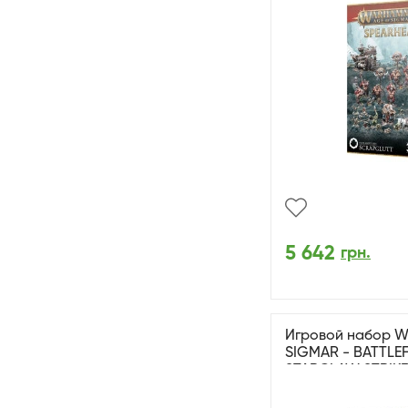
5 642
грн.
Игровой набор 
SIGMAR - BATTLE
STARCLAW STRIK