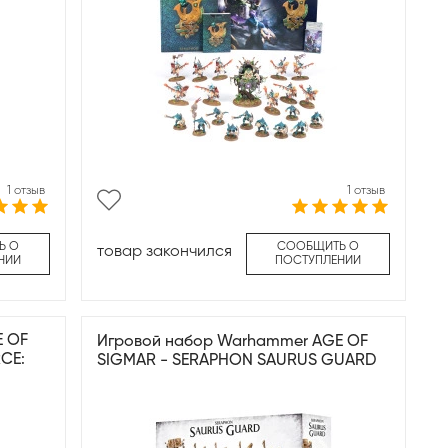
1 отзыв
1 отзыв
Ь О
СООБЩИТЬ О
товар закончился
НИИ
ПОСТУПЛЕНИИ
E OF
Игровой набор Warhammer AGE OF
CE:
SIGMAR - SERAPHON SAURUS GUARD