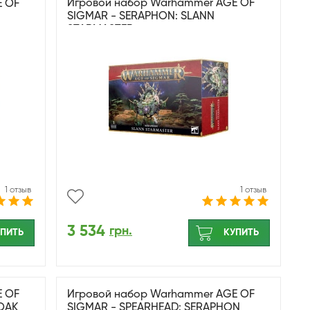
Игровой набор Warhammer AGE OF
E OF
SIGMAR - SERAPHON: SLANN
STARMASTER
1 отзыв
1 отзыв
3 534
грн.
ПИТЬ
КУПИТЬ
E OF
Игровой набор Warhammer AGE OF
OAK
SIGMAR - SPEARHEAD: SERAPHON