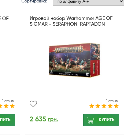
Сортировка:
Игровой набор Warhammer AGE OF
E OF
SIGMAR - SERAPHON: RAPTADON
R
HUNTERS
1 отзыв
1 отзыв
2 635
грн.
ПИТЬ
КУПИТЬ