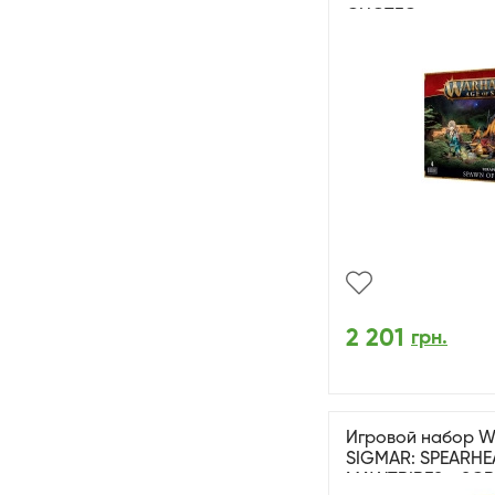
CHOTEC
2 201
грн.
Игровой набор 
SIGMAR: SPEARH
MAWTRIBES - SC