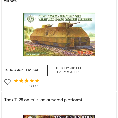
turrets
ПОВІДОМИТИ ПРО
товар закінчився
НАДХОДЖЕННЯ
1 ВІДГУК
Tank T-28 on rails (an armored platform)