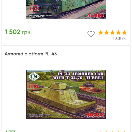
1 502
грн.
1 ВІДГУК
Armored platform PL-43