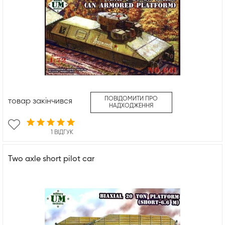
ПОВІДОМИТИ ПРО
товар закінчився
НАДХОДЖЕННЯ
1 ВІДГУК
Two axle short pilot car