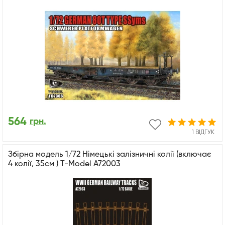
564
грн.
1 ВІДГУК
Збірна модель 1/72 Німецькі залізничні колії (включає
4 колії, 35см ) T-Model A72003