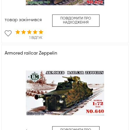
ПОВІДОМИТИ ПРО
товар закінчився
НАДХОДЖЕННЯ
1 ВІДГУК
Armored railcar Zeppelin