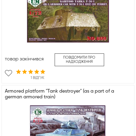
ПОВІДОМИТИ ПРО
товар закінчився
НАДХОДЖЕННЯ
1 ВІДГУК
Armored platform "Tank destroyer" (as a part of a
german armored train)