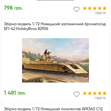
798
грн.
1 ВІДГУК
Збірна модель 1/72 Німецький залізничний бронепоїзд
БП-42 HobbyBoss 82936
1 481
грн.
1 ВІДГУК
Збірна модель 1/72 Німецький локомотив WR360 C12