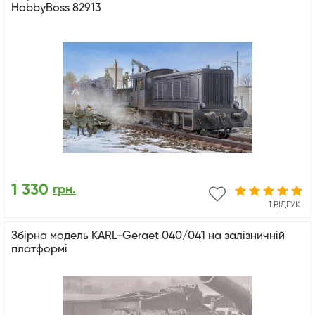
HobbyBoss 82913
1 330
грн.
1 ВІДГУК
Збірна модель KARL-Geraet 040/041 на залізничній
платформі