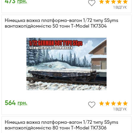
473
грн.
1 ВІДГУК
Німецька важка платформа-вагон 1/72 типу SSyms
вантажопідйомністю 50 тонн T-Model TK7304
564
грн.
1 ВІДГУК
Німецька важка платформа-вагон 1/72 типу SSyms
вантажопідйомністю 80 тонн T-Model TK7306