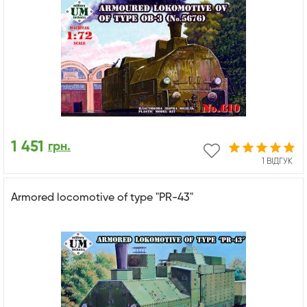
1 451
грн.
1 ВІДГУК
Armored locomotive of type "PR-43"