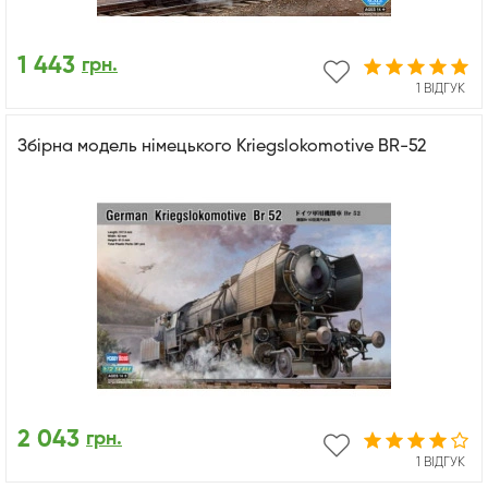
1 443
грн.
1 ВІДГУК
Збірна модель німецького Kriegslokomotive BR-52
2 043
грн.
1 ВІДГУК