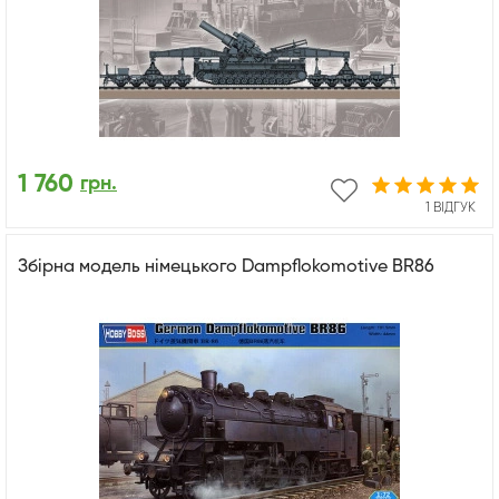
1 760
грн.
1 ВІДГУК
Збірна модель німецького Dampflokomotive BR86