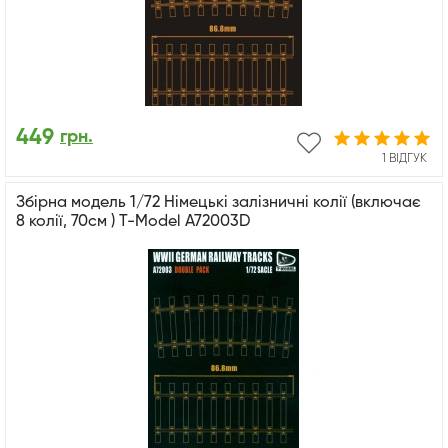
449
грн.
1 ВІДГУК
Збірна модель 1/72 Німецькі залізничні колії (включає
8 колії, 70см ) T-Model A72003D