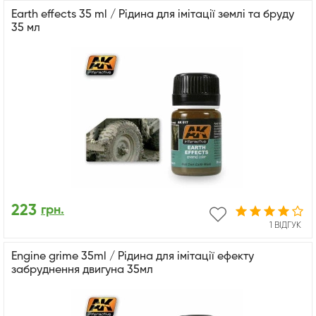
Earth effects 35 ml / Рідина для імітації землі та бруду
35 мл
223
грн.
1 ВІДГУК
Engine grime 35ml / Рідина для імітації ефекту
забруднення двигуна 35мл