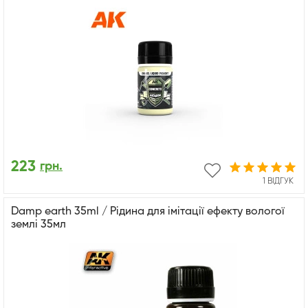
223
грн.
1 ВІДГУК
Damp earth 35ml / Рідина для імітації ефекту вологої
землі 35мл