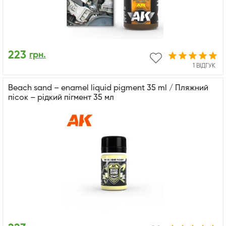
223
грн.
1 ВІДГУК
Beach sand – enamel liquid pigment 35 ml / Пляжний
пісок – рідкий пігмент 35 мл