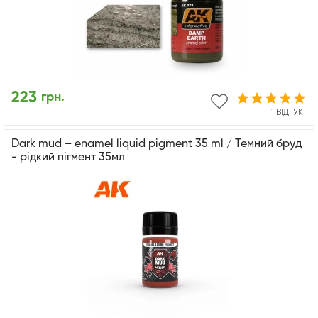
223
грн.
1 ВІДГУК
Dark mud – enamel liquid pigment 35 ml / Темний бруд
- рідкий пігмент 35мл