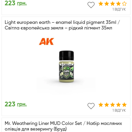
223
грн.
1 ВІДГУК
Light european earth – enamel liquid pigment 35ml /
Світла європейська земля – рідкий пігмент 35мл
223
грн.
1 ВІДГУК
Mr. Weathering Liner MUD Color Set / Набір масляних
олівців для везерингу (Бруд)