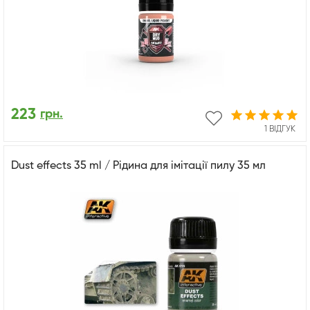
223
грн.
1 ВІДГУК
Dust effects 35 ml / Рідина для імітації пилу 35 мл