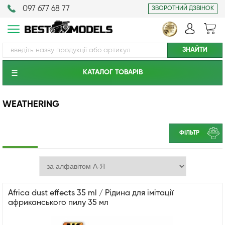
097 677 68 77
ЗВОРОТНИЙ ДЗВІНОК
КАТАЛОГ ТОВАРIВ
WEATHERING
ФІЛЬТР
Africa dust effects 35 ml / Рідина для імітації
африканського пилу 35 мл