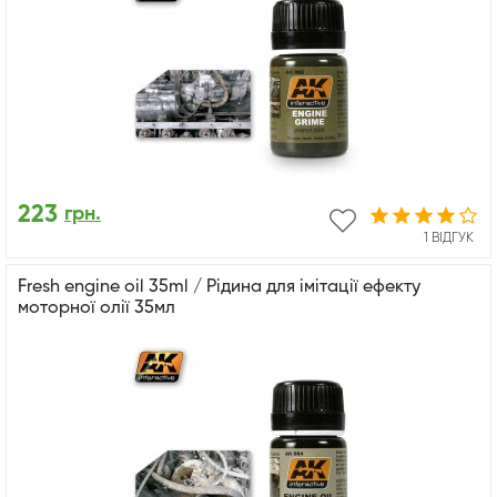
223
грн.
1 ВІДГУК
Fresh engine oil 35ml / Рідина для імітації ефекту
моторної олії 35мл