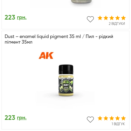
223
грн.
2 ВІДГУКИ
Dust – enamel liquid pigment 35 ml / Пил - рідкий
пігмент 35мл
223
грн.
1 ВІДГУК