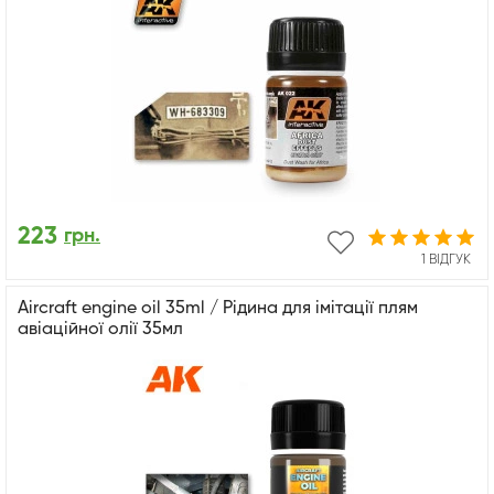
223
грн.
1 ВІДГУК
Aircraft engine oil 35ml / Рідина для імітації плям
авіаційної олії 35мл