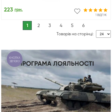
223
грн.
1 ВІДГУК
1
2
3
4
5
6
Товарів на сторінці:
КНОПКА
ЗВ'ЯЗКУ