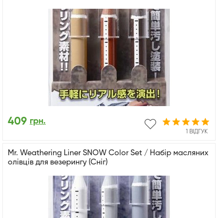
409
грн.
1 ВІДГУК
Mr. Weathering Liner SNOW Color Set / Набір масляних
олівців для везерингу (Сніг)