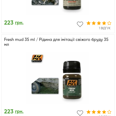
223
грн.
1 ВІДГУК
Fresh mud 35 ml / Рідина для імітації свіжого бруду 35
мл
223
грн.