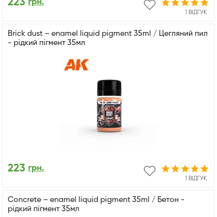
223
грн.
1 ВІДГУК
Brick dust – enamel liquid pigment 35ml / Цегляний пил
- рідкий пігмент 35мл
223
грн.
1 ВІДГУК
Concrete – enamel liquid pigment 35ml / Бетон -
рідкий пігмент 35мл