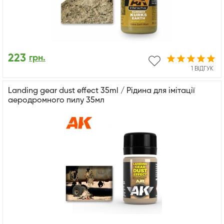
223
грн.
1 ВІДГУК
Landing gear dust effect 35ml / Рідина для імітації
аеродромного пилу 35мл