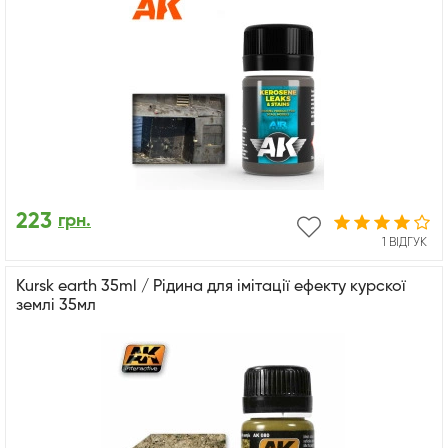
223
грн.
1 ВІДГУК
Kursk earth 35ml / Рідина для імітації ефекту курскої
землі 35мл