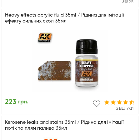
1 ВІДГУК
Heavy effects acrylic fluid 35ml / Рідина для імітації
ефекту сильних скол 35мл
223
грн.
2 ВІДГУКИ
Kerosene leaks and stains 35ml / Рідина для імітації
потік та плям палива 35мл