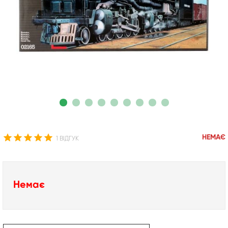
НЕМАЄ
1 ВІДГУК
Немає