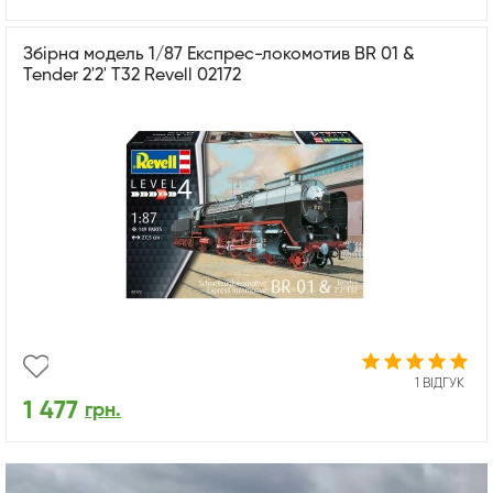
Збірна модель 1/87 Експрес-локомотив BR 01 &
Tender 2'2' T32 Revell 02172
1 ВІДГУК
1 477
грн.