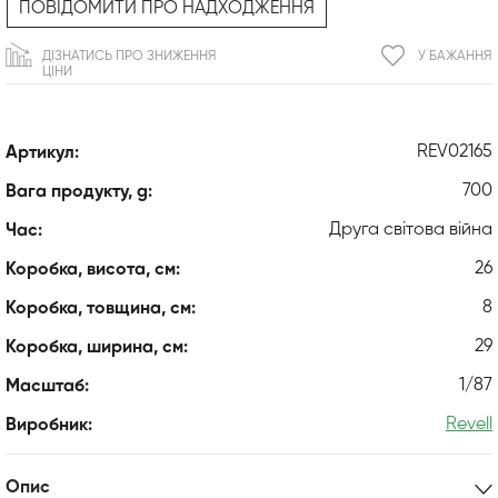
ПОВІДОМИТИ ПРО НАДХОДЖЕННЯ
ДІЗНАТИСЬ ПРО ЗНИЖЕННЯ
У БАЖАННЯ
ЦІНИ
REV02165
Артикул:
700
Вага продукту, g:
Друга світова війна
Час:
26
Коробка, висота, см:
8
Коробка, товщина, см:
29
Коробка, ширина, см:
1/87
Масштаб:
Revell
Виробник:
Опис