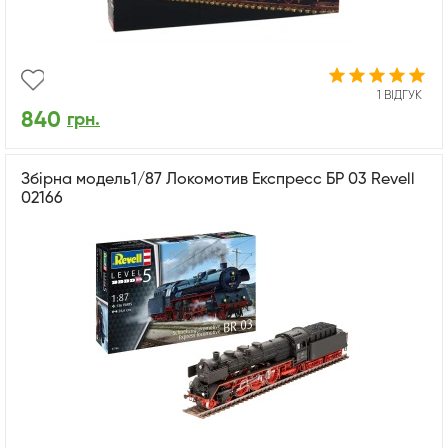
1 ВІДГУК
840
грн.
Збірна модель1/87 Локомотив Експресс БР 03 Revell
02166