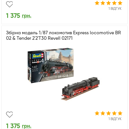
1 ВІДГУК
1 375
грн.
Збірна модель 1/87 локомотив Express locomotive BR
02 & Tender 2'2'T30 Revell 02171
1 ВІДГУК
1 375
грн.