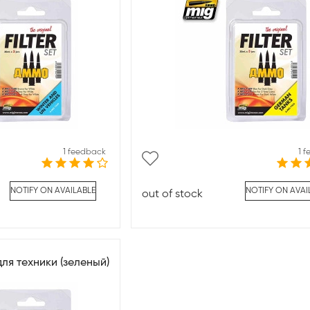
1 feedback
1 
NOTIFY ON AVAILABLE
NOTIFY ON AVAI
out of stock
ля техники (зеленый)