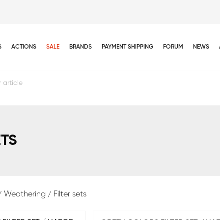
S
ACTIONS
SALE
BRANDS
PAYMENT SHIPPING
FORUM
NEWS
ETS
Weathering
Filter sets