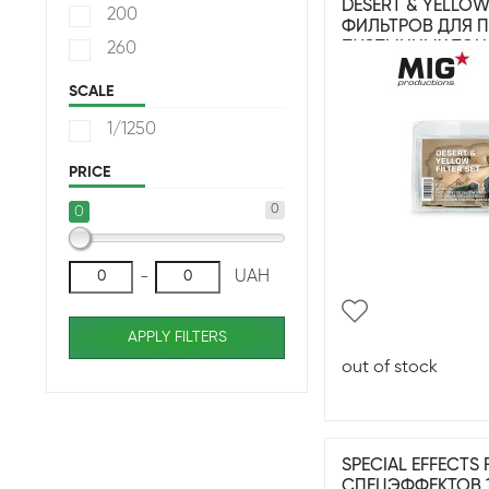
DESERT & YELLOW 
200
ФИЛЬТРОВ ДЛЯ 
ПУСТЫННЫХ ТО
260
SCALE
1/1250
PRICE
0
0
-
UAH
APPLY FILTERS
out of stock
SPECIAL EFFECTS F
СПЕЦЭФФЕКТОВ 