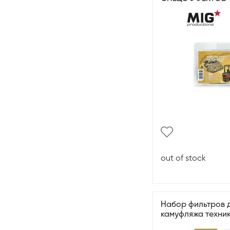
out of stock
Набор фильтров д
камуфляжа техни