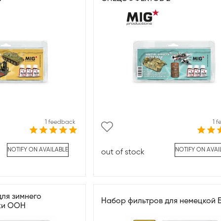
1 feedback
1 
NOTIFY ON AVAILABLE
NOTIFY ON AVAI
out of stock
ля зимнего
Набор фильтров для немецкой 
ки ООН