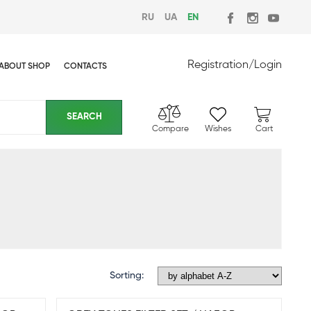
RU
UA
EN
Registration
/
Login
ABOUT SHOP
CONTACTS
Compare
Wishes
Cart
Sorting: