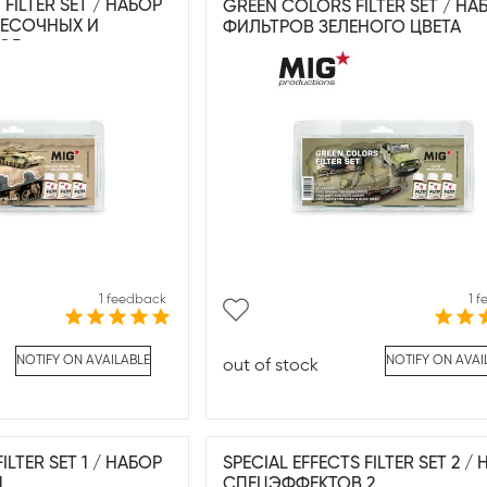
FILTER SET / НАБОР
GREEN COLORS FILTER SET / НА
ПЕСОЧНЫХ И
ФИЛЬТРОВ ЗЕЛЕНОГО ЦВЕТА
НОВ
1 feedback
1 
NOTIFY ON AVAILABLE
NOTIFY ON AVAI
out of stock
ILTER SET 1 / НАБОР
SPECIAL EFFECTS FILTER SET 2 /
1
СПЕЦЭФФЕКТОВ 2