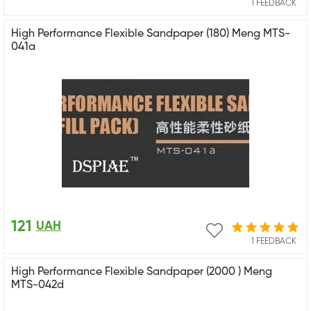
1 FEEDBACK
High Performance Flexible Sandpaper (180) Meng MTS-
041a
121
UAH
1 FEEDBACK
High Performance Flexible Sandpaper (2000 ) Meng
MTS-042d