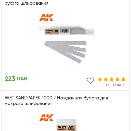
сухого шлифования
223
UAH
1 FEEDBACK
WET SANDPAPER 1000 / Наждачная бумага для
мокрого шлифования