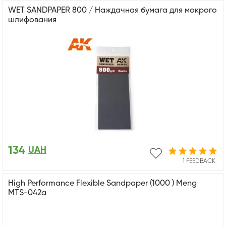
WET SANDPAPER 800 / Наждачная бумага для мокрого
шлифования
134
UAH
1 FEEDBACK
High Performance Flexible Sandpaper (1000 ) Meng
MTS-042a