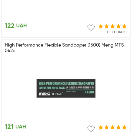
122
UAH
1 FEEDBACK
High Performance Flexible Sandpaper (1500) Meng MTS-
042c
121
UAH