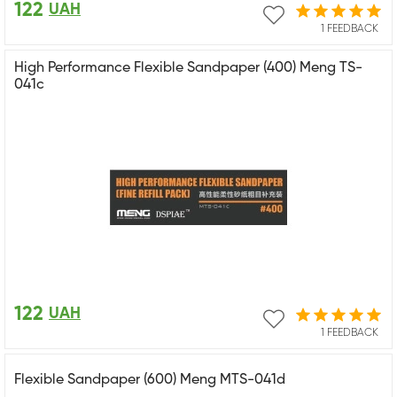
122
UAH
1 FEEDBACK
High Performance Flexible Sandpaper (400) Meng TS-
041c
122
UAH
1 FEEDBACK
Flexible Sandpaper (600) Meng MTS-041d