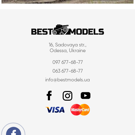
16, Sadovaya str.,
Odessa, Ukraine
097 677-68-77
063 677-68-77
info@bestmodels.ua