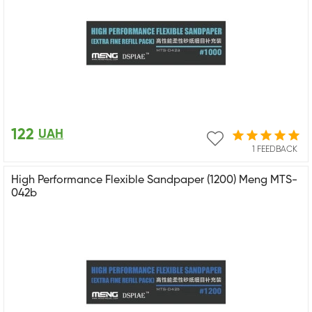
122
UAH
1 FEEDBACK
High Performance Flexible Sandpaper (1200) Meng MTS-
042b