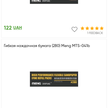
122
UAH
1 FEEDBACK
Гибкая наждачная бумага (280) Meng MTS-041b