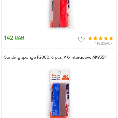
142
UAH
1 FEEDBACK
Sanding sponge P2000, 6 pcs. AK-interactive AK9554