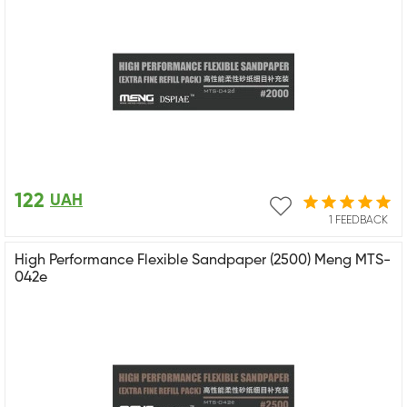
122
UAH
1 FEEDBACK
High Performance Flexible Sandpaper (2500) Meng MTS-
042e