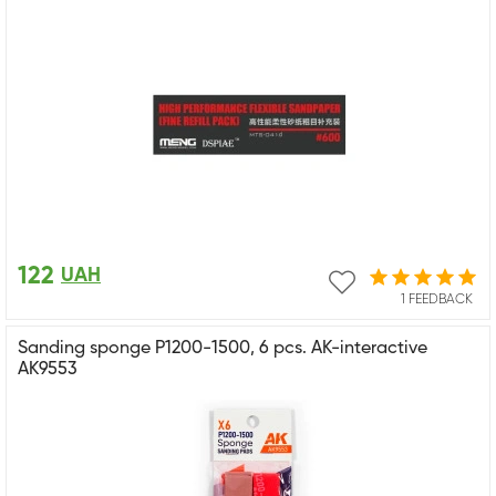
122
UAH
1 FEEDBACK
Sanding sponge P1200-1500, 6 pcs. AK-interactive
AK9553