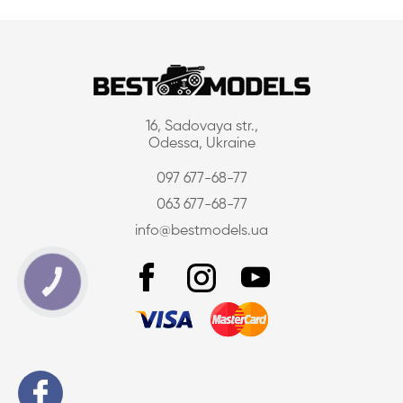
16, Sadovaya str.,
Odessa, Ukraine
097 677-68-77
063 677-68-77
info@bestmodels.ua
КНОПКА
ЗВ'ЯЗКУ