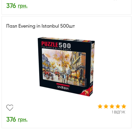
376
грн.
Пазл Evening in Istanbul 500шт
1 ВІДГУК
376
грн.