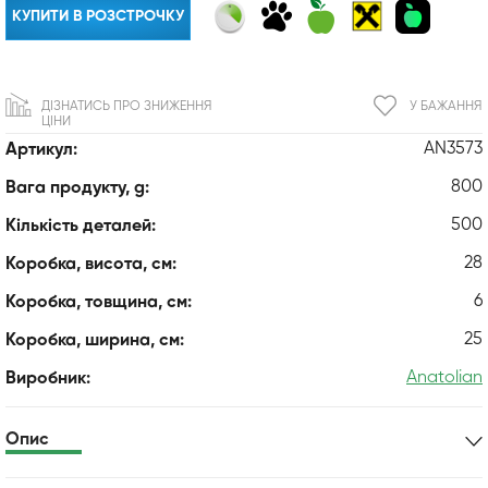
КУПИТИ В РОЗСТРОЧКУ
ДІЗНАТИСЬ ПРО ЗНИЖЕННЯ
У БАЖАННЯ
ЦІНИ
AN3573
Артикул:
800
Вага продукту, g:
500
Кількість деталей:
28
Коробка, висота, см:
6
Коробка, товщина, см:
25
Коробка, ширина, см:
Anatolian
Виробник:
Опис