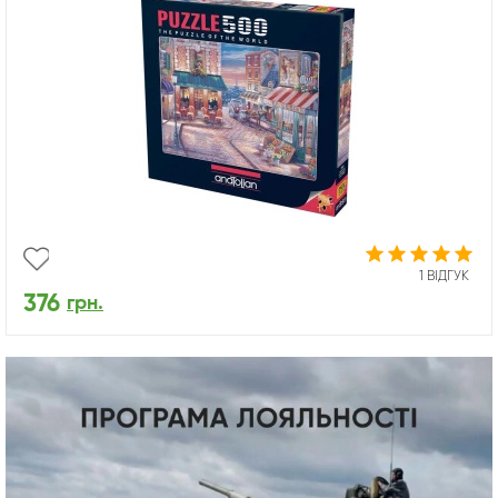
1 ВІДГУК
376
грн.