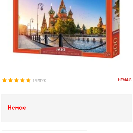
НЕМАЄ
1 ВІДГУК
Немає