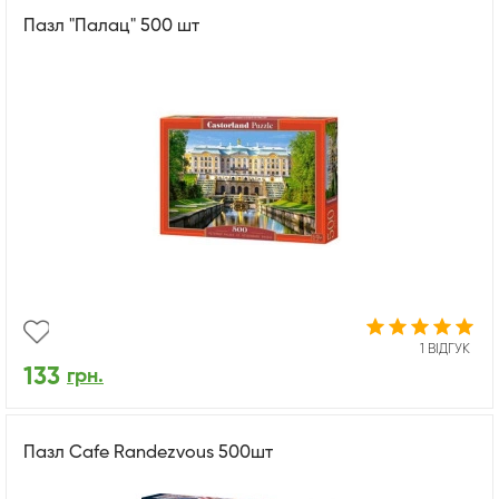
Пазл "Палац" 500 шт
1 ВІДГУК
133
грн.
Пазл Cafe Randezvous 500шт