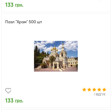
133
грн.
Пазл "Храм" 500 шт
1 ВІДГУК
133
грн.