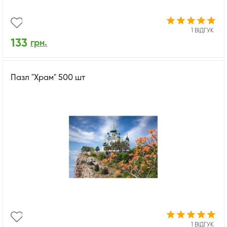
1 ВІДГУК
133
грн.
Пазл "Храм" 500 шт
1 ВІДГУК