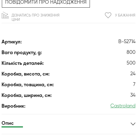
ПОВІДОМИТИ ПРО НАДХОДЖЕННЯ
ДІЗНАТИСЬ ПРО ЗНИЖЕННЯ
У БАЖАННЯ
ЦІНИ
B-52714
Артикул:
800
Вага продукту, g:
500
Кількість деталей:
24
Коробка, висота, см:
7
Коробка, товщина, см:
34
Коробка, ширина, см:
Castroland
Виробник:
Опис