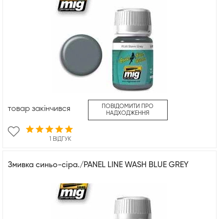
ПОВІДОМИТИ ПРО
товар закінчився
НАДХОДЖЕННЯ
1 ВІДГУК
Змивка синьо-сіра./PANEL LINE WASH BLUE GREY