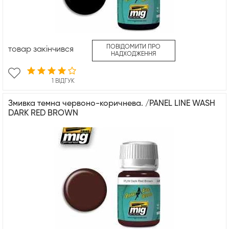
ПОВІДОМИТИ ПРО
товар закінчився
НАДХОДЖЕННЯ
1 ВІДГУК
Змивка темна червоно-коричнева. /PANEL LINE WASH
DARK RED BROWN