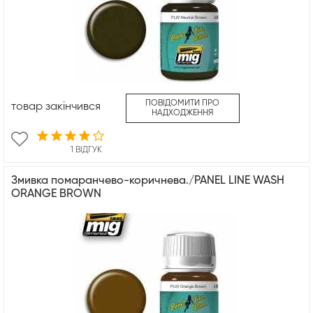
ПОВІДОМИТИ ПРО
товар закінчився
НАДХОДЖЕННЯ
1 ВІДГУК
Змивка помаранчево-коричнева./PANEL LINE WASH
ORANGE BROWN