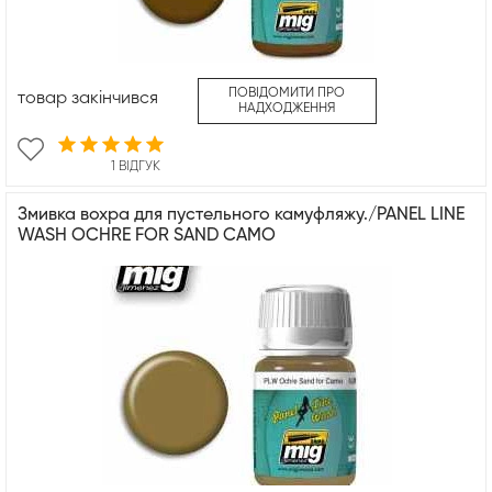
ПОВІДОМИТИ ПРО
товар закінчився
НАДХОДЖЕННЯ
1 ВІДГУК
Змивка вохра для пустельного камуфляжу./PANEL LINE
WASH OCHRE FOR SAND CAMO