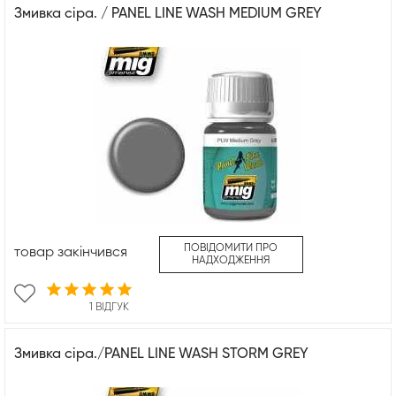
Змивка сіра. / PANEL LINE WASH MEDIUM GREY
ПОВІДОМИТИ ПРО
товар закінчився
НАДХОДЖЕННЯ
1 ВІДГУК
Змивка сіра./PANEL LINE WASH STORM GREY