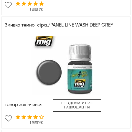
1 ВІДГУК
Змивка темно-сіра./PANEL LINE WASH DEEP GREY
ПОВІДОМИТИ ПРО
товар закінчився
НАДХОДЖЕННЯ
1 ВІДГУК