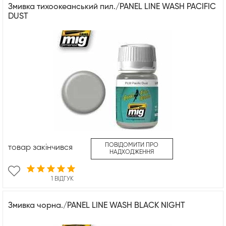
Змивка тихоокеанський пил./PANEL LINE WASH PACIFIC
DUST
ПОВІДОМИТИ ПРО
товар закінчився
НАДХОДЖЕННЯ
1 ВІДГУК
Змивка чорна./PANEL LINE WASH BLACK NIGHT