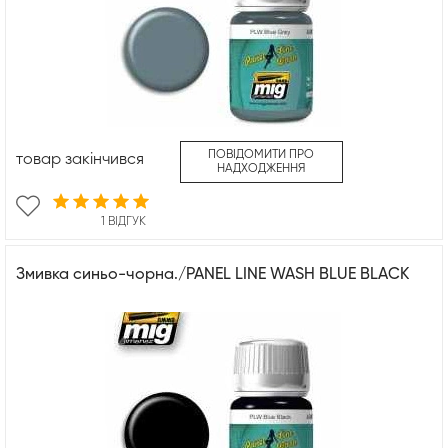
ПОВІДОМИТИ ПРО
товар закінчився
НАДХОДЖЕННЯ
1 ВІДГУК
Змивка синьо-чорна./PANEL LINE WASH BLUE BLACK