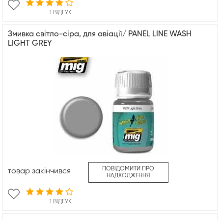
1 ВІДГУК
Змивка світло-сіра, для авіації/ PANEL LINE WASH
LIGHT GREY
ПОВІДОМИТИ ПРО
товар закінчився
НАДХОДЖЕННЯ
1 ВІДГУК