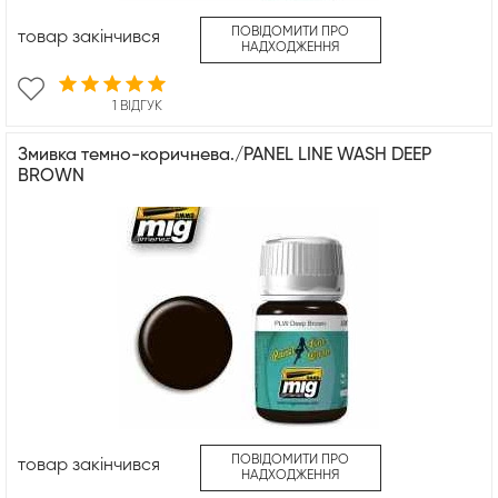
ПОВІДОМИТИ ПРО
товар закінчився
НАДХОДЖЕННЯ
1 ВІДГУК
Змивка темно-коричнева./PANEL LINE WASH DEEP
BROWN
ПОВІДОМИТИ ПРО
товар закінчився
НАДХОДЖЕННЯ