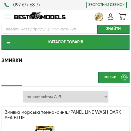
097 677 68 77
ЗВОРОТНИЙ ДЗВІНОК
КАТАЛОГ ТОВАРIВ
ЗМИВКИ
ФІЛЬТР
Змивка морська темно-синя./PANEL LINE WASH DARK
SEA BLUE