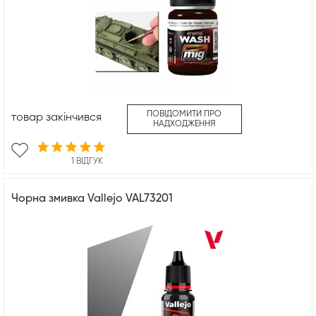
ПОВІДОМИТИ ПРО
товар закінчився
НАДХОДЖЕННЯ
1 ВІДГУК
Чорна змивка Vallejo VAL73201