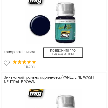
ПОВІДОМИТИ ПРО
товар закінчився
НАДХОДЖЕННЯ
1 ВІДГУК
Змивка нейтральна коричнева./PANEL LINE WASH
NEUTRAL BROWN