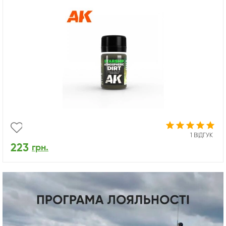
1 ВІДГУК
223
грн.