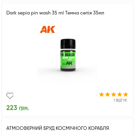
Dark sepia pin wash 35 ml Темна сепія 35мл
1 ВІДГУК
223
грн.
АТМОСФЕРНИЙ БРУД КОСМІЧНОГО КОРАБЛЯ