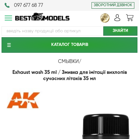
097 677 68 77
ЗВОРОТНИЙ ДЗВІНОК
КАТАЛОГ ТОВАРIВ
СМЫВКИ
/
Exhaust wash 35 ml / Змивка для імітації вихлопів
сучасних літаків 35 мл