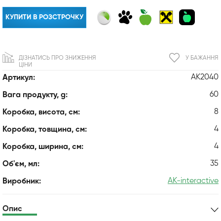
КУПИТИ В РОЗСТРОЧКУ
ДІЗНАТИСЬ ПРО ЗНИЖЕННЯ
У БАЖАННЯ
ЦІНИ
AK2040
Артикул:
60
Вага продукту, g:
8
Коробка, висота, см:
4
Коробка, товщина, см:
4
Коробка, ширина, см:
35
Об'єм, мл:
AK-interactive
Виробник:
Опис