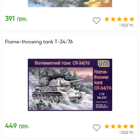
391
грн.
1 ВІДГУК
Flame-throwing tank T-34/76
449
грн.
1 ВІДГУК