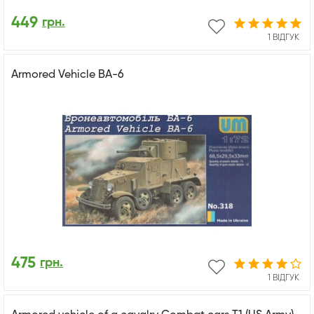
449
грн.
1 ВІДГУК
Armored Vehicle BA-6
475
грн.
1 ВІДГУК