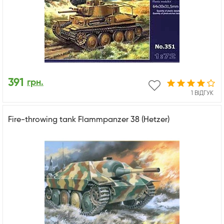
391
грн.
1 ВІДГУК
Fire-throwing tank Flammpanzer 38 (Hetzer)