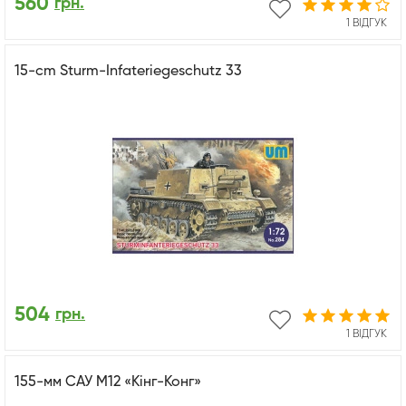
560
грн.
1 ВІДГУК
15-cm Sturm-Infateriegeschutz 33
504
грн.
1 ВІДГУК
155-мм САУ М12 «Кінг-Конг»