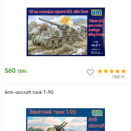
560
грн.
1 ВІДГУК
Anti-aircraft tank T-90