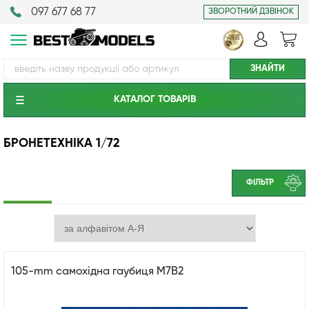
097 677 68 77
ЗВОРОТНИЙ ДЗВІНОК
КАТАЛОГ ТОВАРIВ
БРОНЕТЕХНІКА 1/72
ФІЛЬТР
105-mm самохідна гаубиця M7B2