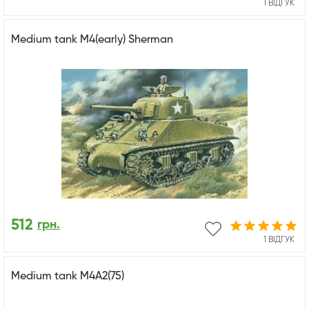
1 ВІДГУК
Medium tank M4(early) Sherman
512
грн.
1 ВІДГУК
Medium tank M4A2(75)