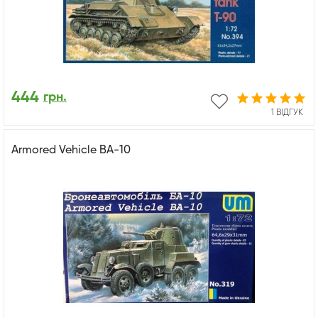
444
грн.
1 ВІДГУК
Armored Vehicle BA-10