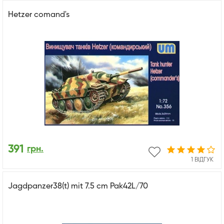
Hetzer comand's
391
грн.
1 ВІДГУК
Jagdpanzer38(t) mit 7.5 cm Pak42L/70