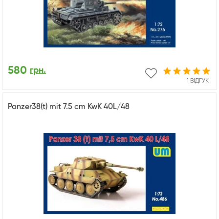
580
грн.
1 ВІДГУК
Panzer38(t) mit 7.5 cm KwK 40L/48