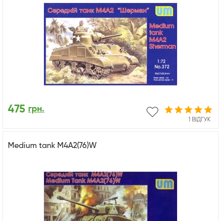
475
грн.
1 ВІДГУК
Medium tank M4A2(76)W