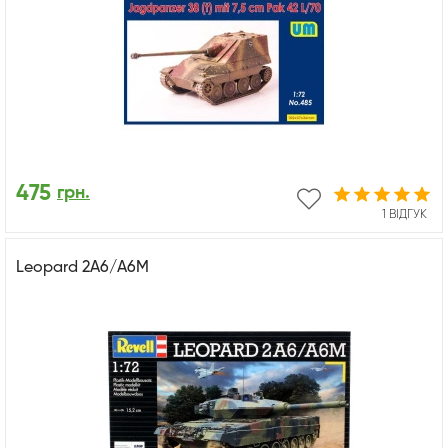
475
грн.
1 ВІДГУК
Leopard 2A6/A6M