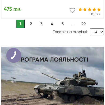
475
грн.
1 ВІДГУК
1
2
3
4
5
...
29
Товарів на сторінці: