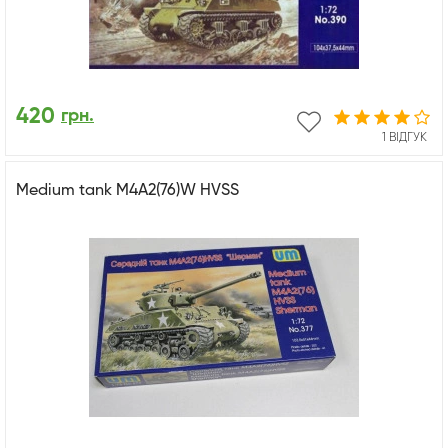
420
грн.
1 ВІДГУК
Medium tank M4A2(76)W HVSS