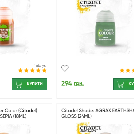
1 відгук
294
грн.
КУПИТИ
КУ
Color (Citadel)
Citadel Shade: AGRAX EARTHSH
SEPIA (18ML)
GLOSS (24ML)