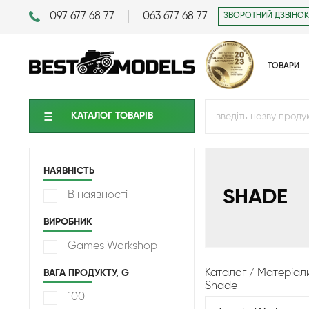
097 677 68 77
063 677 68 77
ЗВОРОТНИЙ ДЗВІНОК
ТОВАРИ
КАТАЛОГ ТОВАРIВ
НАЯВНІСТЬ
SHADE
В наявності
ВИРОБНИК
Games Workshop
Каталог
Матеріал
ВАГА ПРОДУКТУ, G
Shade
100