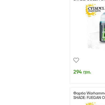
294
грн.
Фарба Warhammer 
SHADE: FUEGAN O