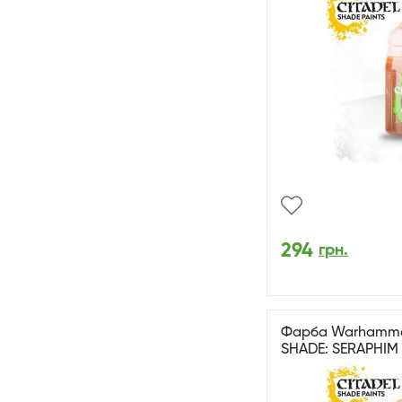
294
грн.
Фарба Warhammer 
SHADE: SERAPHIM 