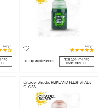
1 відгук
1 відгук
И ПРО
ПОВІДОМИТИ ПРО
товар закінчився
ННЯ
НАДХОДЖЕННЯ
Citadel Shade: REIKLAND FLESHSHADE
GLOSS