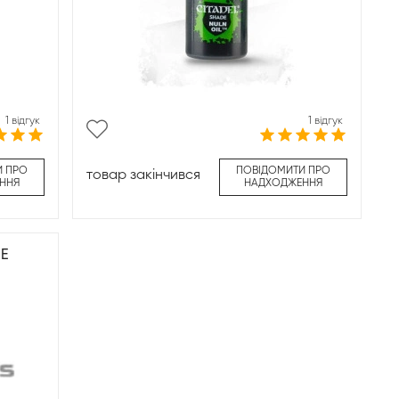
1 відгук
1 відгук
И ПРО
ПОВІДОМИТИ ПРО
товар закінчився
ННЯ
НАДХОДЖЕННЯ
E