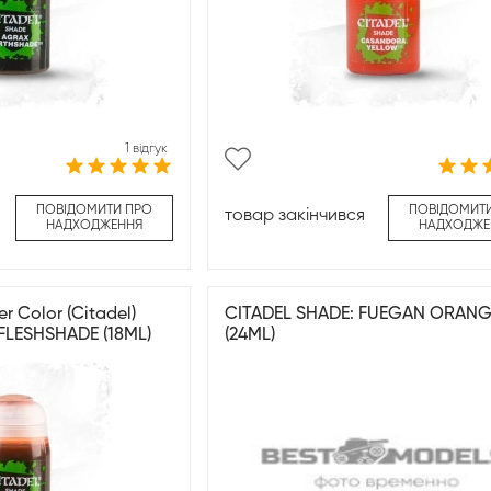
1 відгук
ПОВІДОМИТИ ПРО
ПОВІДОМИТ
товар закінчився
НАДХОДЖЕННЯ
НАДХОДЖЕ
Color (Citadel)
CITADEL SHADE: FUEGAN ORANG
FLESHSHADE (18ML)
(24ML)