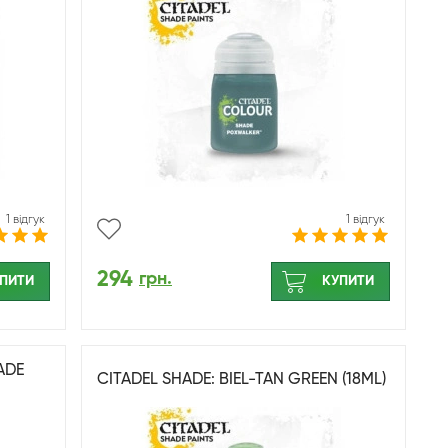
1 відгук
1 відгук
294
грн.
ПИТИ
КУПИТИ
ADE
CITADEL SHADE: BIEL-TAN GREEN (18ML)