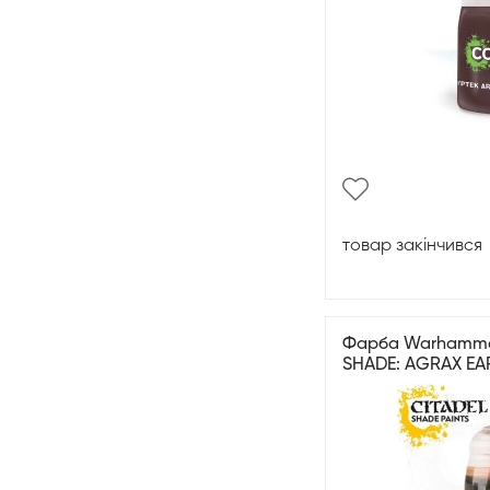
товар закінчився
Фарба Warhammer 
SHADE: AGRAX EA