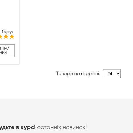
1 відгук
И ПРО
ННЯ
Товарів на сторінці:
останніх новинок!
удьте в курсі