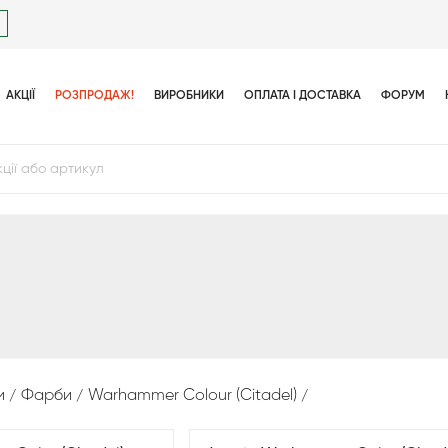
АКЦІЇ
РОЗПРОДАЖ!
ВИРОБНИКИ
ОПЛАТА І ДОСТАВКА
ФОРУМ
и
Фарби
Warhammer Colour (Citadel)