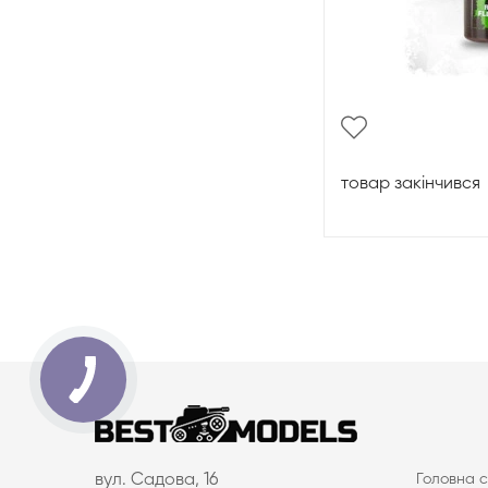
товар закінчився
вул. Садова, 16
Головна с