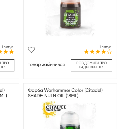
1 відгук
1 відгук
И ПРО
ПОВІДОМИТИ ПРО
товар закінчився
ННЯ
НАДХОДЖЕННЯ
l)
Фарба Warhammer Color (Citadel)
ML)
SHADE: NULN OIL (18ML)