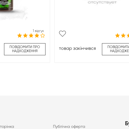
1 відгук
ПОВІДОМИТИ ПРО
ПОВІДОМИТ
товар закінчився
НАДХОДЖЕННЯ
НАДХОДЖЕ
Б
торінка
Публічна оферта