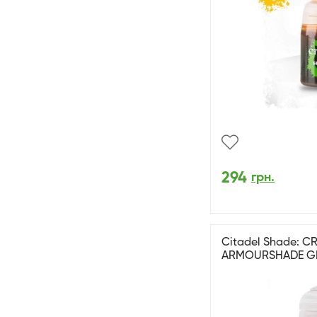
294
грн.
Citadel Shade: C
ARMOURSHADE GL