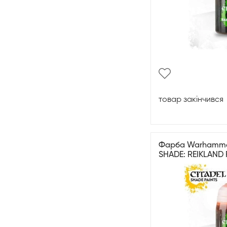
товар закінчився
Фарба Warhammer 
SHADE: REIKLAND 