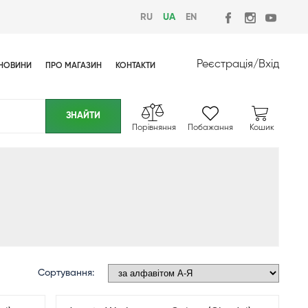
RU
UA
EN
Реєстрація
/
Вхід
НОВИНИ
ПРО МАГАЗИН
КОНТАКТИ
Порівняння
Побажання
Кошик
Сортування: