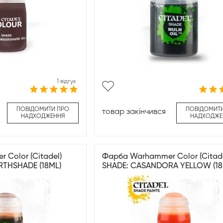
1 відгук
ПОВІДОМИТИ ПРО
ПОВІДОМИТ
товар закінчився
НАДХОДЖЕННЯ
НАДХОДЖЕ
Color (Citadel)
Фарба Warhammer Color (Citade
RTHSHADE (18ML)
SHADE: CASANDORA YELLOW (18