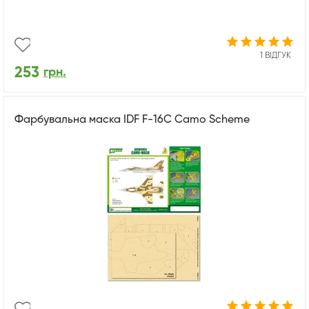
1 ВІДГУК
253
грн.
Фарбувальна маска IDF F-16C Camo Scheme