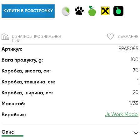
КУПИТИ В РОЗСТРОЧКУ
ДІЗНАТИСЬ ПРО ЗНИЖЕННЯ
У БАЖАННЯ
ЦІНИ
PPA5085
Артикул:
100
Вага продукту, g:
30
Коробка, висота, см:
1
Коробка, товщина, см:
20
Коробка, ширина, см:
1/35
Масштаб:
Js Work Model
Виробник:
Опис