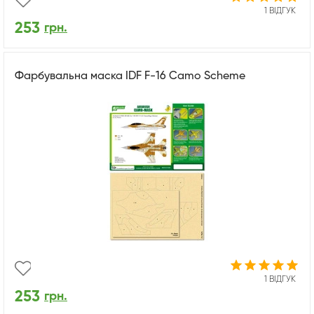
1 ВІДГУК
253
грн.
Фарбувальна маска IDF F-16 Camo Scheme
1 ВІДГУК
253
грн.