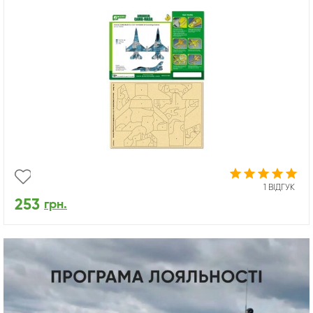
1 ВІДГУК
253
грн.