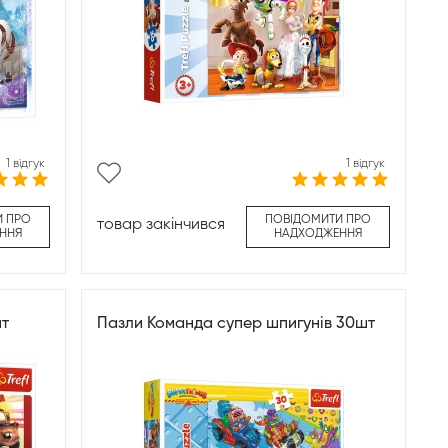
1 відгук
1 відгук
И ПРО
ПОВІДОМИТИ ПРО
товар закінчився
ННЯ
НАДХОДЖЕННЯ
шт
Пазли Команда супер шпигунів 30шт