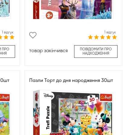
1 відгук
1 відгук
И ПРО
ПОВІДОМИТИ ПРО
товар закінчився
ННЯ
НАДХОДЖЕННЯ
30шт
Пазли Торт до дня народження 30шт