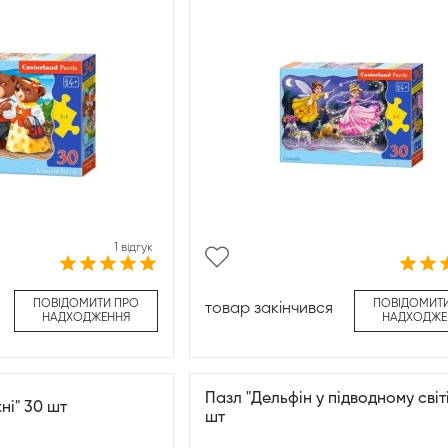
1 відгук
ПОВІДОМИТИ ПРО
ПОВІДОМИТ
товар закінчився
НАДХОДЖЕННЯ
НАДХОДЖЕ
Пазл "Дельфін у підводному світі
ні" 30 шт
шт