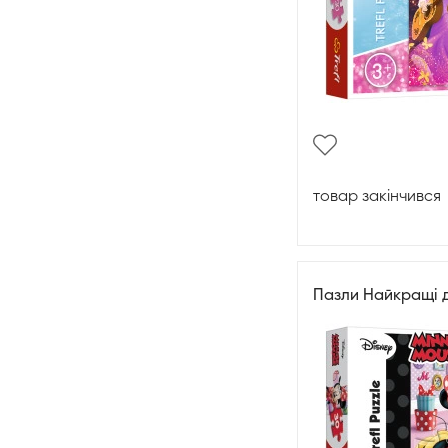
товар закінчився
Пазли Найкращі д