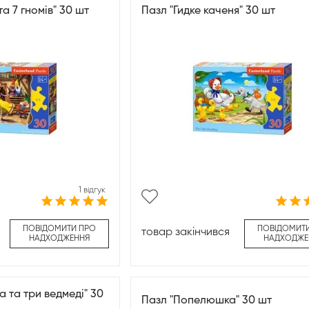
та 7 гномів" 30 шт
Пазл "Гидке каченя" 30 шт
1 відгук
ПОВІДОМИТИ ПРО
ПОВІДОМИТ
товар закінчився
НАДХОДЖЕННЯ
НАДХОДЖЕ
 та три ведмеді" 30
Пазл "Попелюшка" 30 шт