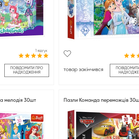
1 відгук
ПОВІДОМИТИ ПРО
ПОВІДОМИТ
товар закінчився
НАДХОДЖЕННЯ
НАДХОДЖЕ
а мелодія 30шт
Пазли Команда переможців 30