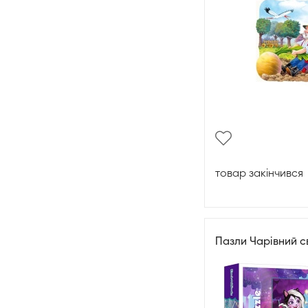
товар закінчився
Пазли Чарівний с