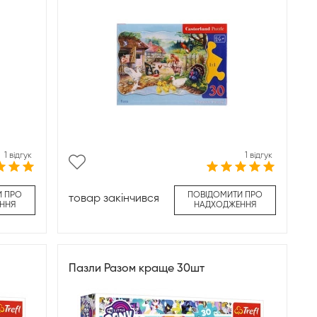
1 відгук
1 відгук
И ПРО
ПОВІДОМИТИ ПРО
товар закінчився
ННЯ
НАДХОДЖЕННЯ
Пазли Разом краще 30шт