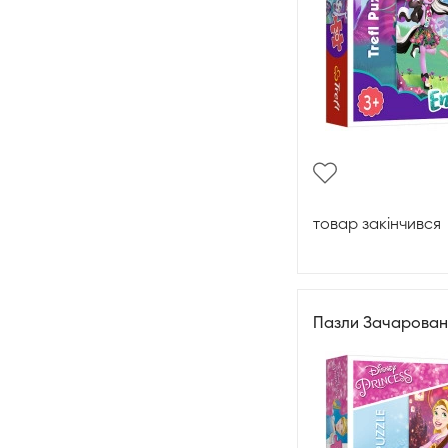
товар закінчився
Пазли Зачарован