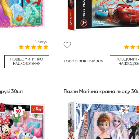
1 відгук
ПОВІДОМИТИ ПРО
ПОВІДОМИТ
товар закінчився
НАДХОДЖЕННЯ
НАДХОДЖЕ
рузі 30шт
Пазли Магічна країна льоду 30