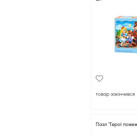
товар закінчився
Пазл "Герої пожеж