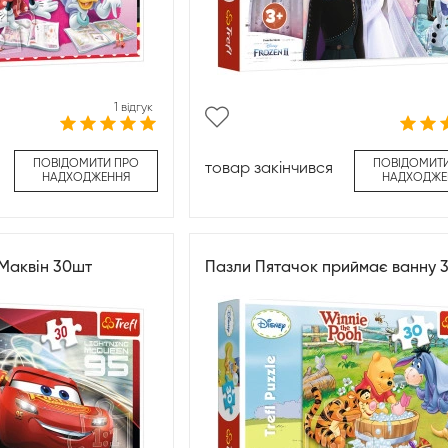
1 відгук
ПОВІДОМИТИ ПРО
ПОВІДОМИТ
товар закінчився
НАДХОДЖЕННЯ
НАДХОДЖЕ
Маквін 30шт
Пазли Пятачок приймає ванну 