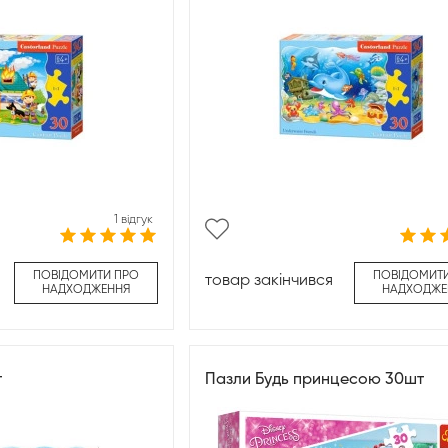
1 відгук
ПОВІДОМИТИ ПРО
ПОВІДОМИТ
товар закінчився
НАДХОДЖЕННЯ
НАДХОДЖЕ
т
Пазли Будь принцесою 30шт