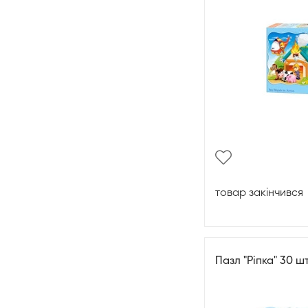
товар закінчився
Пазл "Ріпка" 30 ш