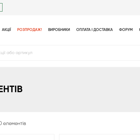
АКЦІЇ
РОЗПРОДАЖ!
ВИРОБНИКИ
ОПЛАТА І ДОСТАВКА
ФОРУМ
ЕНТІВ
0 елементів