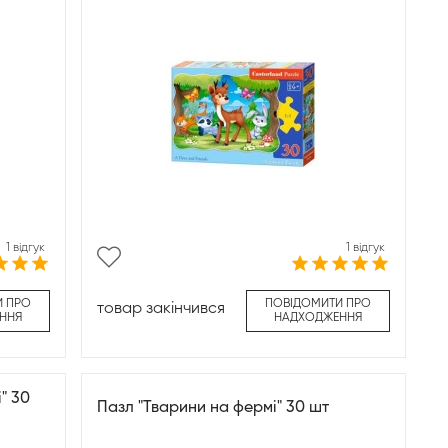
1 відгук
1 відгук
И ПРО
ПОВІДОМИТИ ПРО
товар закінчився
ННЯ
НАДХОДЖЕННЯ
" 30
Пазл "Тварини на фермі" 30 шт