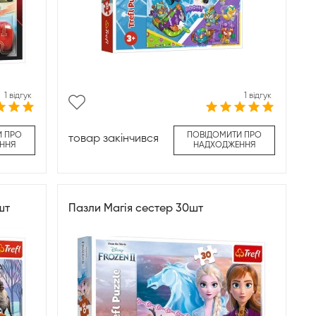
1 відгук
1 відгук
И ПРО
ПОВІДОМИТИ ПРО
товар закінчився
ННЯ
НАДХОДЖЕННЯ
шт
Пазли Магія сестер 30шт