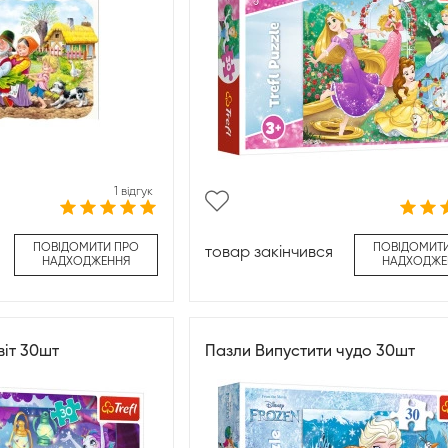
1 відгук
ПОВІДОМИТИ ПРО
ПОВІДОМИТ
товар закінчився
НАДХОДЖЕННЯ
НАДХОДЖЕ
віт 30шт
Пазли Випустити чудо 30шт