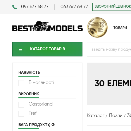
097 677 68 77
063 677 68 77
ЗВОРОТНИЙ ДЗВІНОК
ТОВАРИ
КАТАЛОГ ТОВАРIВ
НАЯВНІСТЬ
30 ЕЛЕМ
В наявності
ВИРОБНИК
Castorland
Trefl
Каталог
Пазли
3
ВАГА ПРОДУКТУ, G