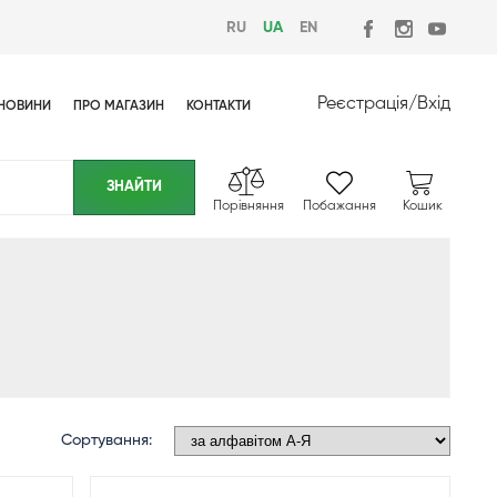
RU
UA
EN
Реєстрація
/
Вхід
НОВИНИ
ПРО МАГАЗИН
КОНТАКТИ
Порівняння
Побажання
Кошик
Сортування: