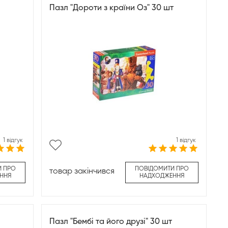
Пазл "Дороти з країни Оз" 30 шт
1 відгук
1 відгук
И ПРО
ПОВІДОМИТИ ПРО
товар закінчився
ННЯ
НАДХОДЖЕННЯ
Пазл "Бембі та його друзі" 30 шт