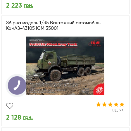
2 223
грн.
Збірна модель 1/35 Вантажний автомобіль
КамАЗ-43105 ICM 35001
1 ВІДГУК
2 128
грн.