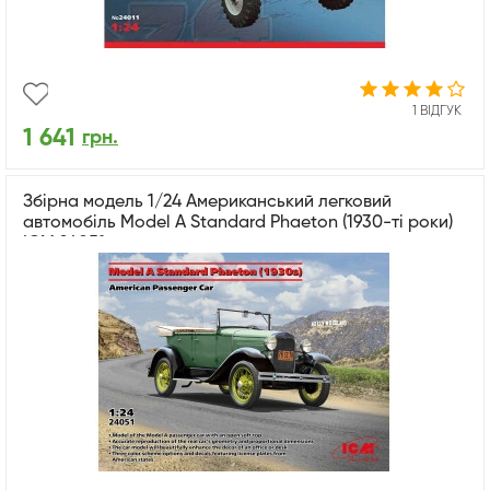
1 ВІДГУК
1 641
грн.
Збірна модель 1/24 Американський легковий
автомобіль Model A Standard Phaeton (1930-ті роки)
ICM 24051