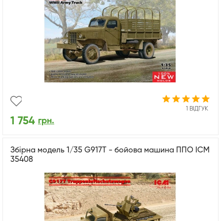
1 ВІДГУК
1 754
грн.
Збірна модель 1/35 G917T - бойова машина ППО ICM
35408