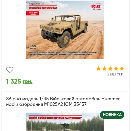
2 ВІДГУКИ
1 325
грн.
Збірна модель 1/35 Військовий автомобіль Hummer
носій озброєння M1025A2 ICM 35437
НОВИНКА