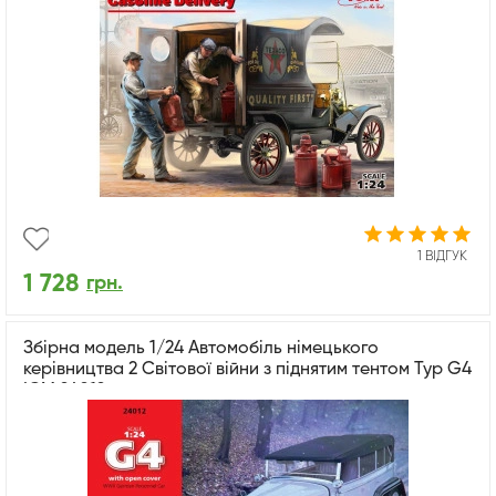
1 ВІДГУК
1 728
грн.
Збірна модель 1/24 Автомобіль німецького
керівництва 2 Світової війни з піднятим тентом Typ G4
ICM 24012