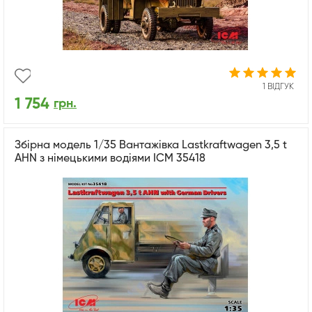
1 ВІДГУК
1 754
грн.
Збірна модель 1/35 Вантажівка Lastkraftwagen 3,5 t
AHN з німецькими водіями ICM 35418