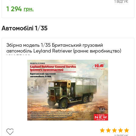
1 ВІДГУК
1 294
грн.
Автомобілі 1/35
Збірна модель 1/35 Британський грузовий
автомобіль Leyland Retriever (раннє виробництво)
ICM 35602