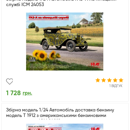
службі ICM 24053
1 ВІДГУК
1 728
грн.
Збірна модель 1/24 Автомобіль доставка бензину
модель T 1912 з американськими бензиновими
вантажниками ICM 24019