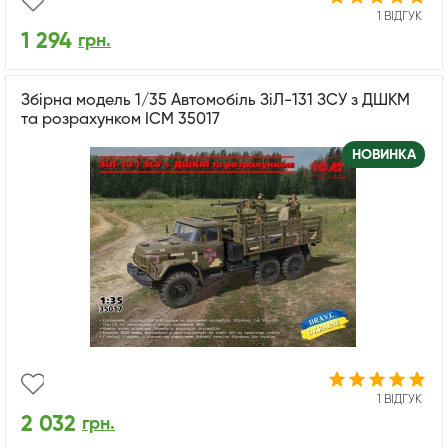
1 ВІДГУК
1 294
грн.
Збірна модель 1/35 Автомобіль ЗіЛ-131 ЗСУ з ДШКМ
та розрахунком ICM 35017
НОВИНКА
1 ВІДГУК
2 032
грн.