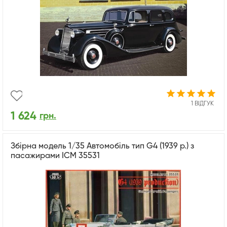
1 ВІДГУК
1 624
грн.
Збірна модель 1/35 Автомобіль тип G4 (1939 р.) з
пасажирами ICM 35531