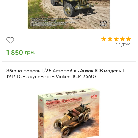
1 ВІДГУК
1 850
грн.
Збірна модель 1/35 Автомобіль Анзак IСВ модель T
1917 LCP з кулеметом Vickers ICM 35607