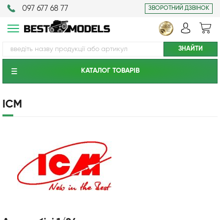
097 677 68 77
ЗВОРОТНИЙ ДЗВІНОК
КАТАЛОГ ТОВАРIВ
ICM