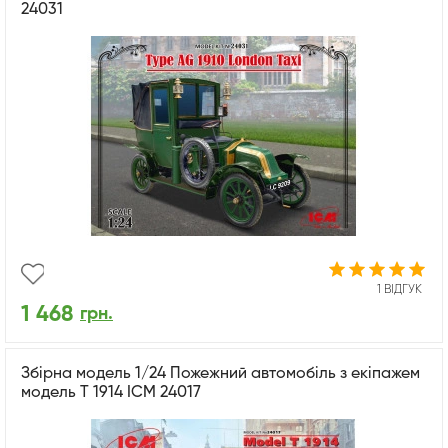
24031
1 ВІДГУК
1 468
грн.
Збірна модель 1/24 Пожежний автомобіль з екіпажем
модель T 1914 ICM 24017