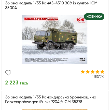
Збірна модель 1/35 КамАЗ-4310 ЗСУ із кунгом ICM
35004
НОВИНКА
1 ВІДГУК
2 223
грн.
Збірна модель 1/35 Командирська бронемашина
Panzerspähwagen (Funk) P204(f) ICM 35378