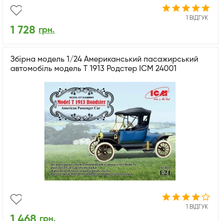
1 ВІДГУК
1 728
грн.
Збірна модель 1/24 Американський пасажирський
автомобіль модель T 1913 Родстер ICM 24001
1 ВІДГУК
1 468
грн.