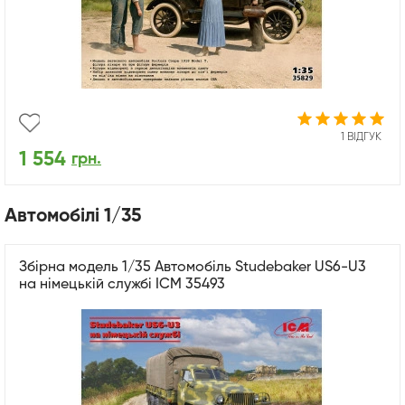
1 ВІДГУК
1 554
грн.
Автомобілі 1/35
Збірна модель 1/35 Автомобіль Studebaker US6-U3
на німецькій службі ICM 35493