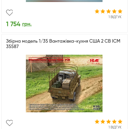
1 ВІДГУК
1 754
грн.
Збірна модель 1/35 Вантажівка-кухня США 2 СВ ICM
35587
1 ВІДГУК