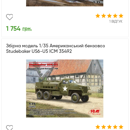
1 ВІДГУК
1 754
грн.
Збірна модель 1/35 Американський бензовоз
Studebaker US6-U5 ICM 35492