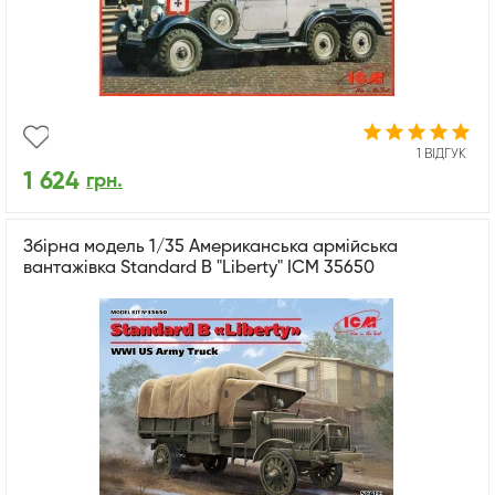
1 ВІДГУК
1 624
грн.
Збірна модель 1/35 Американська армійська
вантажівка Standard B "Liberty" ICM 35650