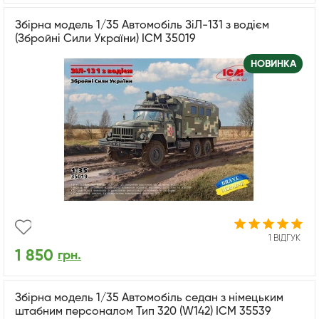
Збірна модель 1/35 Автомобіль ЗіЛ-131 з водієм
(Збройні Сили України) ICM 35019
НОВИНКА
1 ВІДГУК
1 850
грн.
Збірна модель 1/35 Автомобіль седан з німецьким
штабним персоналом Тип 320 (W142) ICM 35539