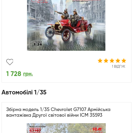
1 ВІДГУК
1 728
грн.
Автомобілі 1/35
Збірна модель 1/35 Chevrolet G7107 Армійська
вантажівка Другої світової війни ICM 35593