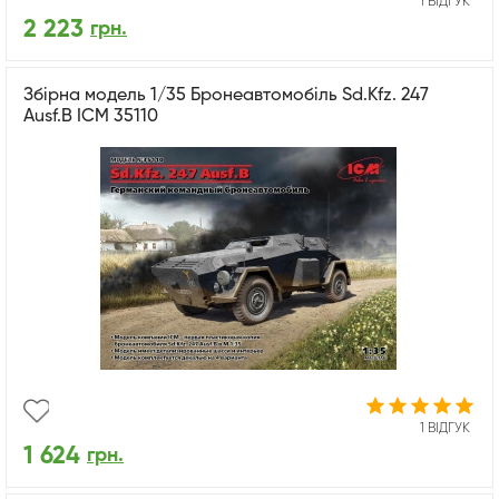
1 ВІДГУК
2 223
грн.
Збірна модель 1/35 Бронеавтомобіль Sd.Kfz. 247
Ausf.B ICM 35110
1 ВІДГУК
1 624
грн.