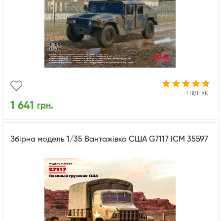
1 ВІДГУК
1 641
грн.
Збірна модель 1/35 Вантажівка США G7117 ICM 35597