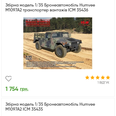
Збірна модель 1/35 Бронеавтомобіль Humvee
M1097A2 транспортер вантажів ICM 35436
1 ВІДГУК
1 754
грн.
Збірна модель 1/35 Бронеавтомобіль Humvee
M1097A2 ICM 35435