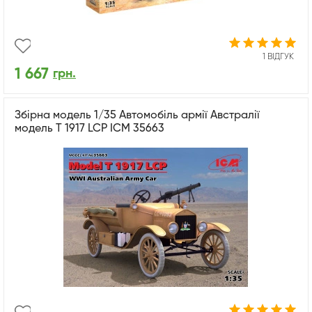
1 ВІДГУК
1 667
грн.
Збірна модель 1/35 Автомобіль армії Австралії
модель T 1917 LCP ICM 35663