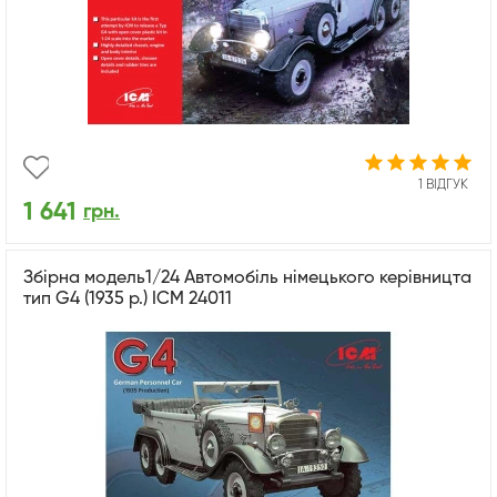
1 ВІДГУК
1 641
грн.
Збірна модель1/24 Автомобіль німецького керівницта
тип G4 (1935 р.) ICM 24011