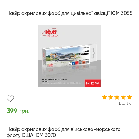
Набір акрилових фарб для цивільної авіації ICM 3055
1 ВІДГУК
399
грн.
Набір акрилових фарб для військово-морського
флоту США ICM 3070