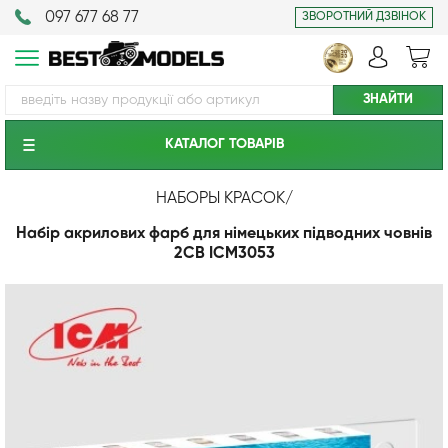
097 677 68 77
ЗВОРОТНИЙ ДЗВІНОК
КАТАЛОГ ТОВАРIВ
НАБОРЫ КРАСОК
/
Набір акрилових фарб для німецьких підводних човнів
2СВ ICM3053