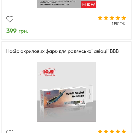
1 ВІДГУК
399
грн.
Набір акрилових фарб для радянської авіації ВВВ