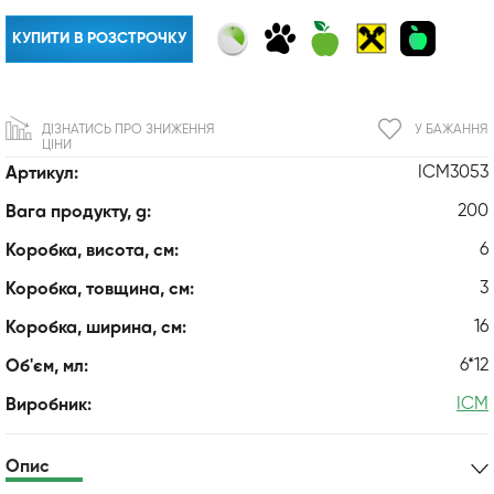
КУПИТИ В РОЗСТРОЧКУ
ДІЗНАТИСЬ ПРО ЗНИЖЕННЯ
У БАЖАННЯ
ЦІНИ
ICM3053
Артикул:
200
Вага продукту, g:
6
Коробка, висота, см:
3
Коробка, товщина, см:
16
Коробка, ширина, см:
6*12
Об'єм, мл:
ICM
Виробник:
Опис