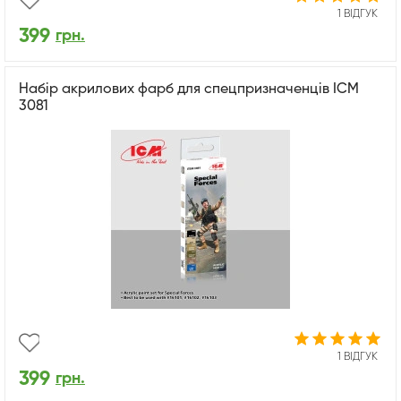
1 ВІДГУК
399
грн.
Набір акрилових фарб для спецпризначенців ICM
3081
1 ВІДГУК
399
грн.