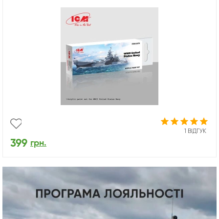
1 ВІДГУК
399
грн.