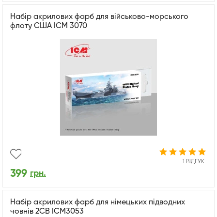
Набір акрилових фарб для військово-морського
флоту США ICM 3070
1 ВІДГУК
399
грн.
Набір акрилових фарб для німецьких підводних
човнів 2СВ ICM3053