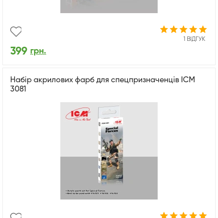
1 ВІДГУК
399
грн.
Набір акрилових фарб для спецпризначенців ICM
3081