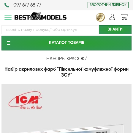
097 677 68 77
ЗВОРОТНИЙ ДЗВІНОК
КАТАЛОГ ТОВАРIВ
НАБОРЫ КРАСОК
/
Набір акрилових фарб "Піксельної камуфляжної форми
ЗСУ"