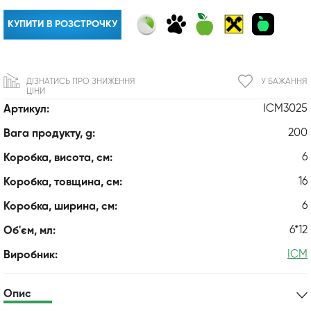
КУПИТИ В РОЗСТРОЧКУ
ДІЗНАТИСЬ ПРО ЗНИЖЕННЯ
У БАЖАННЯ
ЦІНИ
ICM3025
Артикул:
200
Вага продукту, g:
6
Коробка, висота, см:
16
Коробка, товщина, см:
6
Коробка, ширина, см:
6*12
Об'єм, мл:
ICM
Виробник:
Опис