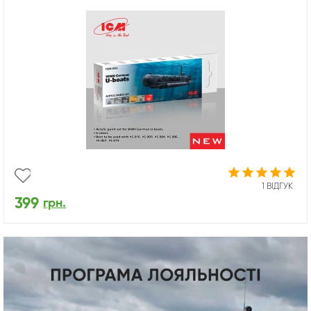
1 ВІДГУК
399
грн.