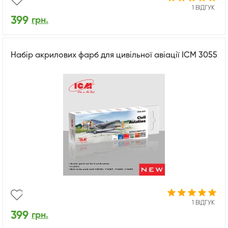
1 ВІДГУК
399
грн.
Набір акрилових фарб для цивільної авіації ICM 3055
1 ВІДГУК
399
грн.