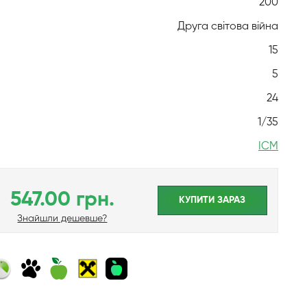
200
Друга світова війна
15
5
24
1/35
ICM
547.00 грн.
КУПИТИ ЗАРАЗ
Знайшли дешевше?