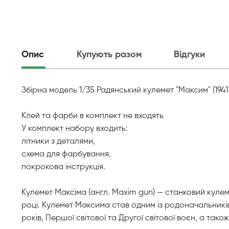
Опис
Купують разом
Відгуки
Збірна модель 1/35 Радянський кулемет "Максим" (1941
Клей та фарби в комплект не входять
У комплект набору входить:
літники з деталями,
схема для фарбування,
покрокова інструкція.
Кулемет Максіма (англ. Maxim gun) — станковий кул
році. Кулемет Максима став одним із родоначальників
років, Першої світової та Другої світової воєн, а тако