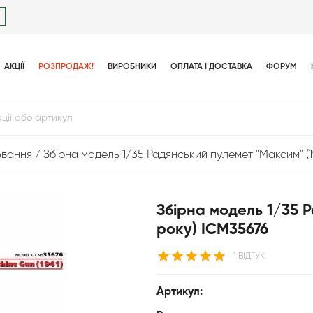
АКЦІЇ
РОЗПРОДАЖ!
ВИРОБНИКИ
ОПЛАТА І ДОСТАВКА
ФОРУМ
ювання
Збірна модель 1/35 Радянський пулемет "Максим" (1
Збірна модель 1/35 
року) ICM35676
1 ВІДГУК
Артикул: