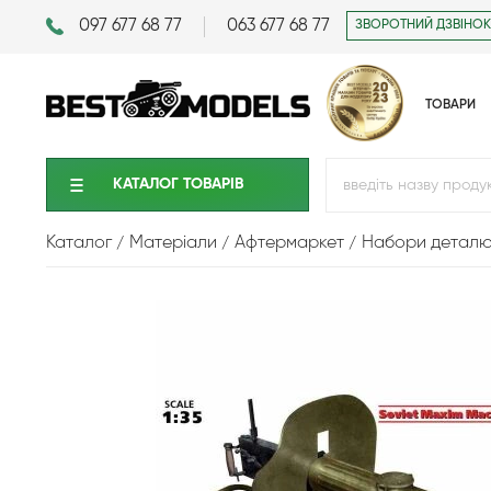
097 677 68 77
063 677 68 77
ЗВОРОТНИЙ ДЗВІНОК
ТОВАРИ
КАТАЛОГ ТОВАРIВ
Каталог
Матеріали
Афтермаркет
Набори детал