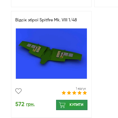
Відсік зброї Spitfire Mk. VIII 1/48
1 відгук
572
грн.
КУПИТИ