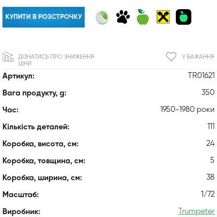
КУПИТИ В РОЗСТРОЧКУ
ДІЗНАТИСЬ ПРО ЗНИЖЕННЯ
У БАЖАННЯ
ЦІНИ
TR01621
Артикул:
350
Вага продукту, g:
1950-1980 роки
Час:
111
Кількість деталей:
24
Коробка, висота, см:
5
Коробка, товщина, см:
38
Коробка, ширина, см:
1/72
Масштаб:
Trumpeter
Виробник: