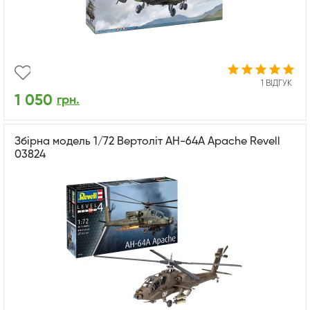
1 ВІДГУК
1 050
грн.
Збірна модель 1/72 Вертоліт AH-64A Apache Revell
03824