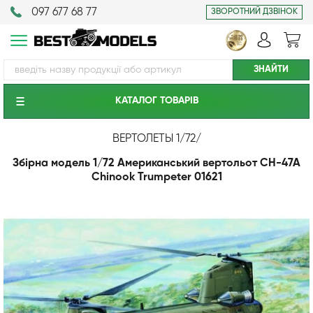
097 677 68 77
ЗВОРОТНИЙ ДЗВІНОК
КАТАЛОГ ТОВАРIВ
ВЕРТОЛЕТЫ 1/72
/
Збірна модель 1/72 Американський вертольот CH-47A
Chinook Trumpeter 01621