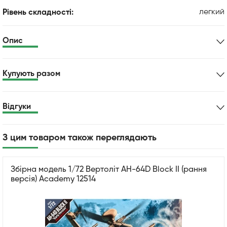
легкий
Рівень складності:
Опис
Купують разом
Відгуки
З цим товаром також переглядають
Збірна модель 1/72 Вертоліт AH-64D Block II (рання
версія) Academy 12514