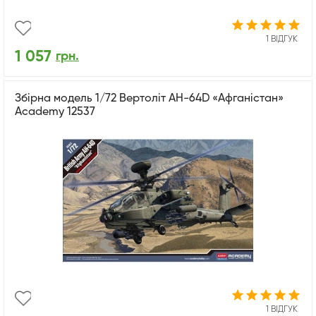
1 ВІДГУК
1 057
грн.
Збірна модель 1/72 Вертоліт AH-64D «Афганістан»
Academy 12537
1 ВІДГУК