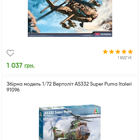
1 ВІДГУК
1 037
грн.
Збірна модель 1/72 Вертоліт AS332 Super Puma Italeri
91096