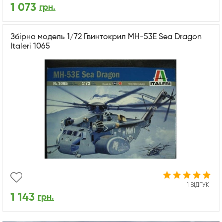
1 073
грн.
Збірна модель 1/72 Гвинтокрил MH-53E Sea Dragon
Italeri 1065
1 ВІДГУК
1 143
грн.