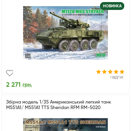
НОВИНКА
1 ВІДГУК
2 271
грн.
Збірна модель 1/35 Американський легкий танк
M551A1/ M551A1 TTS Sheridan RFM RM-5020