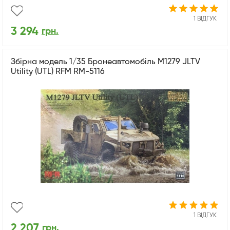
1 ВІДГУК
3 294
грн.
Збірна модель 1/35 Бронеавтомобіль M1279 JLTV
Utility (UTL) RFM RM-5116
1 ВІДГУК
2 207
грн.