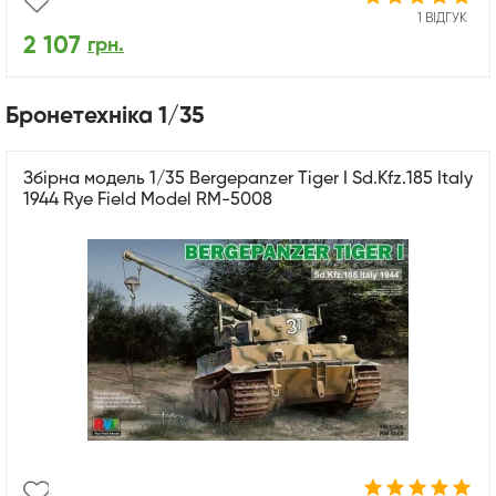
1 ВІДГУК
2 107
грн.
Бронетехніка 1/35
Збірна модель 1/35 Bergepanzer Tiger I Sd.Kfz.185 Italy
1944 Rye Field Model RM-5008