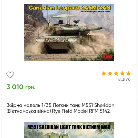
1 ВІДГУК
3 010
грн.
Збірна модель 1/35 Легкий танк М551 Sheridan
(В'єтнамська війна) Rye Field Model RFM 5142