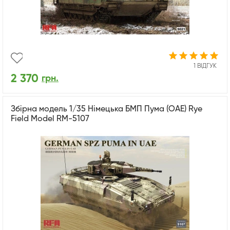
1 ВІДГУК
2 370
грн.
Збірна модель 1/35 Німецька БМП Пума (ОАЕ) Rye
Field Model RM-5107