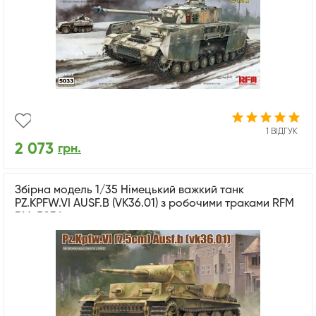
1 ВІДГУК
2 073
грн.
Збірна модель 1/35 Німецький важкий танк
PZ.KPFW.VI AUSF.B (VK36.01) з робочими траками RFM
RM-5036