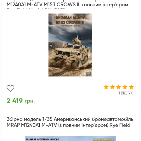
M1240A1 M-ATV M153 CROWS II з повним інтер'єром
Rye Field Model RM-5052
1 ВІДГУК
2 419
грн.
Збірна модель 1/35 Американський бронеавтомобіль
MRAP M1240A1 M-ATV (з повним інтер'єром) Rye Field
Model RM-5032