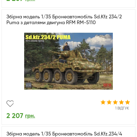
Збірна модель 1/35 Бронеавтомобіль Sd.Kfz 234/2
Puma з деталями двигуна RFM RM-5110
1 ВІДГУК
2 207
грн.
Збірна модель 1/35 Бронеавтомобіль Sd.Kfz.234/4