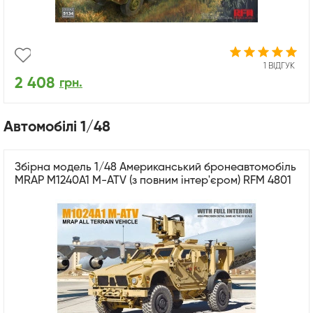
1 ВІДГУК
2 408
грн.
Автомобілі 1/48
Збірна модель 1/48 Американський бронеавтомобіль
MRAP M1240A1 M-ATV (з повним інтер'єром) RFM 4801