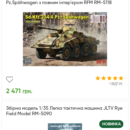
Pz.Spähwagen з повним інтер'єром RFM RM-5118
1 ВІДГУК
2 471
грн.
Збірна модель 1/35 Легка тактична машина JLTV Rye
Field Model RM-5090
НОВИНКА