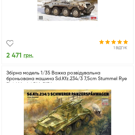
1 ВІДГУК
2 471
грн.
Збірна модель 1/35 Важка розвідувальна
броньована машина Sd.Kfz.234/3 7,5cm Stummel Rye
Field Model RM-5134