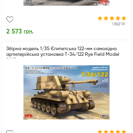
1 ВІДГУК
2 573
грн.
Збірна модель 1/35 Єгипетська 122-мм самохідна
артилерійська установка T-34/122 Rye Field Model
5013