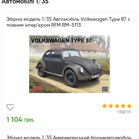
Автомобілі 1/35
Збірна модель 1/35 Автомобіль Volkswagen Type 87 з
повним інтер'єром RFM RM-5113
1 ВІДГУК
1 104
грн.
Збірна модель 1/35 Американський бронеавтомобіль