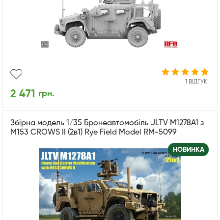
1 ВІДГУК
2 471
грн.
Збірна модель 1/35 Бронеавтомобіль JLTV M1278A1 з
M153 CROWS II (2в1) Rye Field Model RM-5099
НОВИНКА