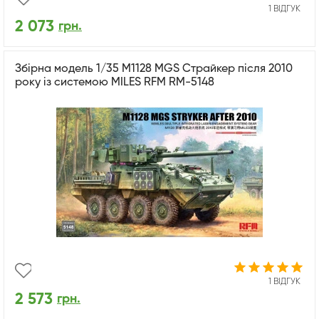
1 ВІДГУК
2 073
грн.
Збірна модель 1/35 M1128 MGS Страйкер після 2010
року із системою MILES RFM RM-5148
1 ВІДГУК
2 573
грн.