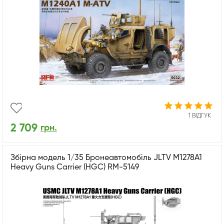
1 ВІДГУК
2 709
грн.
Збірна модель 1/35 Бронеавтомобіль JLTV M1278A1
Heavy Guns Carrier (HGC) RM-5149