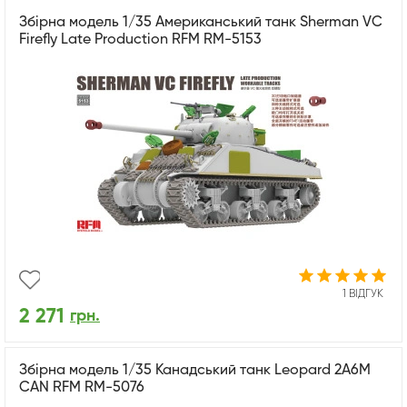
Збірна модель 1/35 Американський танк Sherman VC
Firefly Late Production RFM RM-5153
1 ВІДГУК
2 271
грн.
Збірна модель 1/35 Канадський танк Leopard 2A6M
CAN RFM RM-5076