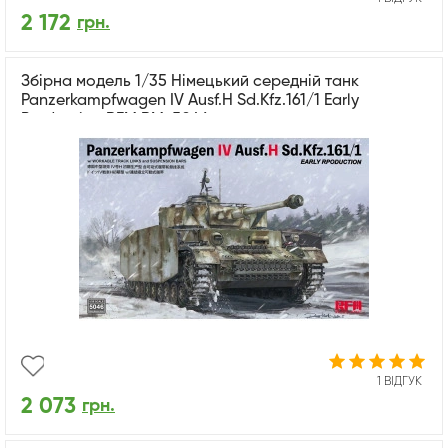
2 172
грн.
Збірна модель 1/35 Німецький середній танк
Panzerkampfwagen IV Ausf.H Sd.Kfz.161/1 Early
Production RFM RM-5046
1 ВІДГУК
2 073
грн.