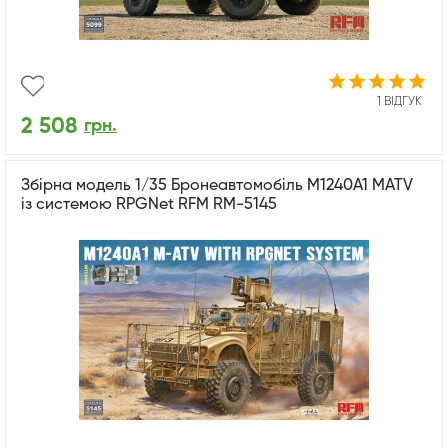
1 ВІДГУК
2 508
грн.
Збірна модель 1/35 Бронеавтомобіль M1240A1 MATV
із системою RPGNet RFM RM-5145