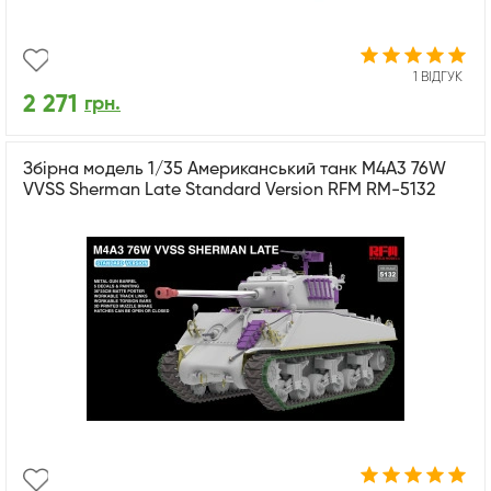
1 ВІДГУК
2 271
грн.
Збірна модель 1/35 Американський танк M4A3 76W
VVSS Sherman Late Standard Version RFM RM-5132