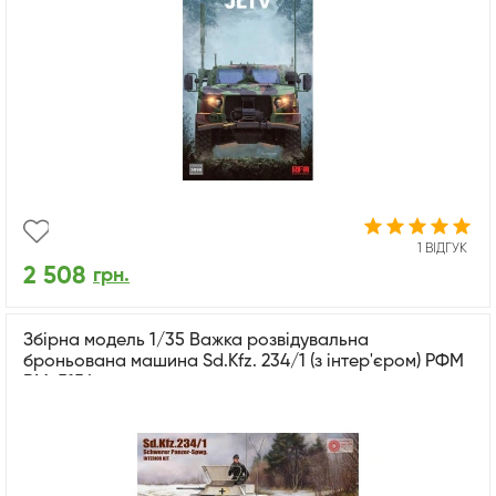
1 ВІДГУК
2 508
грн.
Збірна модель 1/35 Важка розвідувальна
броньована машина Sd.Kfz. 234/1 (з інтер'єром) РФМ
RM-5154