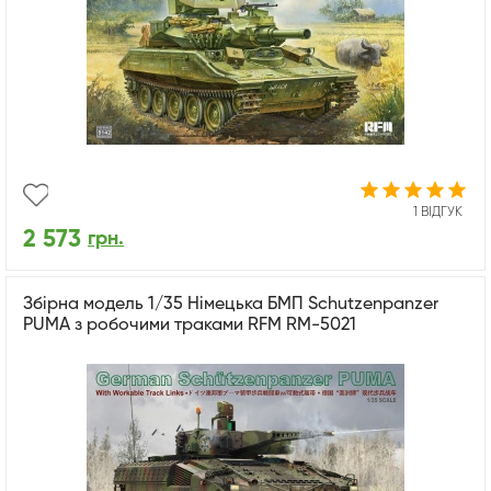
1 ВІДГУК
2 573
грн.
Збірна модель 1/35 Німецька БМП Schutzenpanzer
PUMA з робочими траками RFM RM-5021