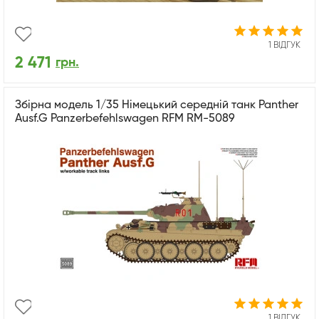
1 ВІДГУК
2 471
грн.
Збірна модель 1/35 Німецький середній танк Panther
Ausf.G Panzerbefehlswagen RFM RM-5089
1 ВІДГУК