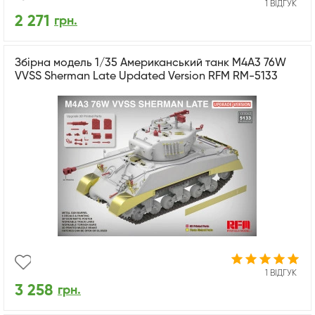
1 ВІДГУК
2 271
грн.
Збірна модель 1/35 Американський танк M4A3 76W
VVSS Sherman Late Updated Version RFM RM-5133
1 ВІДГУК
3 258
грн.