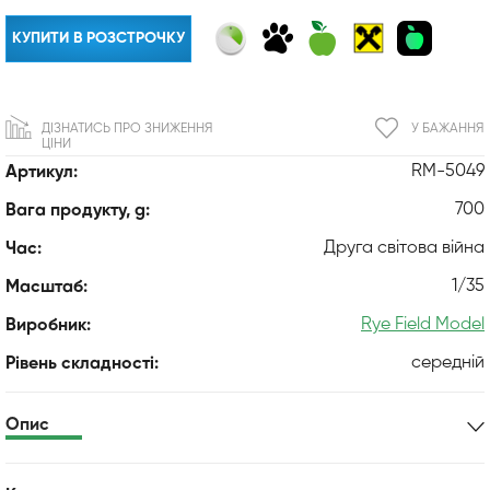
КУПИТИ В РОЗСТРОЧКУ
ДІЗНАТИСЬ ПРО ЗНИЖЕННЯ
У БАЖАННЯ
ЦІНИ
RM-5049
Артикул:
700
Вага продукту, g:
Друга світова війна
Час:
1/35
Масштаб:
Rye Field Model
Виробник:
середній
Рівень складності:
Опис