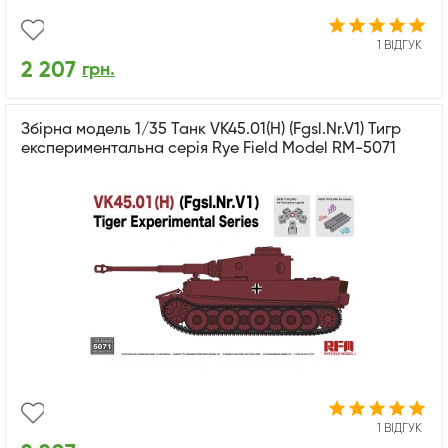
1 ВІДГУК
2 207
грн.
Збірна модель 1/35 Танк VK45.01(H) (Fgsl.Nr.V1) Тигр
експериментальна серія Rye Field Model RM-5071
1 ВІДГУК