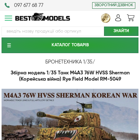
097 677 68 77
ЗВОРОТНИЙ ДЗВІНОК
КАТАЛОГ ТОВАРIВ
БРОНЕТЕХНИКА 1/35
/
Збірна модель 1/35 Танк M4A3 76W HVSS Sherman
(Корейська війна) Rye Field Model RM-5049