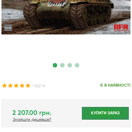
Є В НАЯВНОСТІ
1 ВІДГУК
2 207.00 грн.
КУПИТИ ЗАРАЗ
Знайшли дешевше?