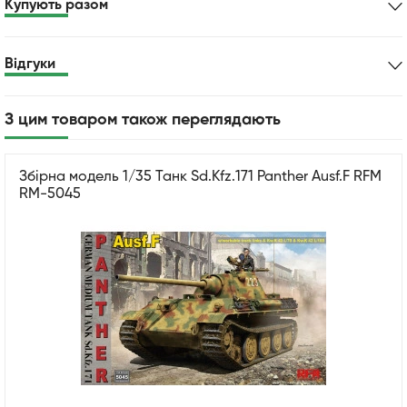
Купують разом
Відгуки
З цим товаром також переглядають
Збірна модель 1/35 Танк Sd.Kfz.171 Panther Ausf.F RFM
RM-5045