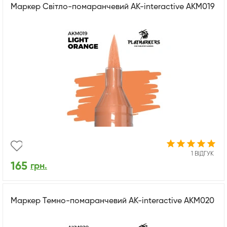
Маркер Світло-помаранчевий AK-interactive AKM019
1 ВІДГУК
165
грн.
Маркер Темно-помаранчевий AK-interactive AKM020