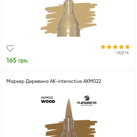
1 ВІДГУК
165
грн.
Маркер Деревина AK-interactive AKM022