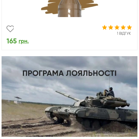
1 ВІДГУК
165
грн.