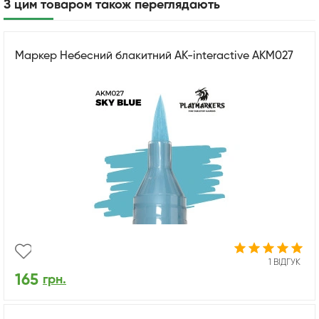
З цим товаром також переглядають
Маркер Небесний блакитний AK-interactive AKM027
1 ВІДГУК
165
грн.