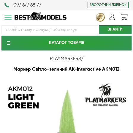
097 677 68 77
ЗВОРОТНИЙ ДЗВІНОК
КАТАЛОГ ТОВАРIВ
PLAYMARKERS
/
Маркер Світло-зелений AK-interactive AKM012