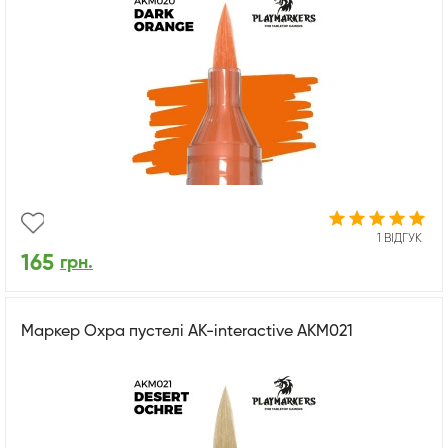
1 ВІДГУК
165
грн.
Маркер Охра пустелі AK-interactive AKM021