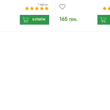
1 відгук
165
грн.
КУПИТИ