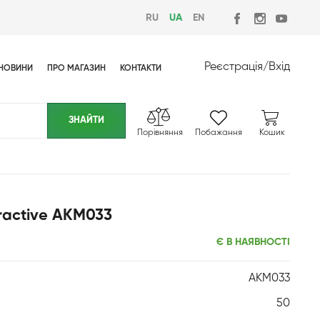
RU
UA
EN
Реєстрація
/
Вхід
НОВИНИ
ПРО МАГАЗИН
КОНТАКТИ
Порівняння
Побажання
Кошик
ractive AKM033
Є В НАЯВНОСТІ
AKM033
50