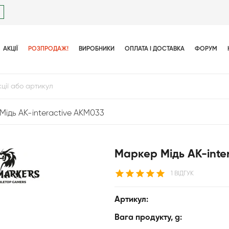
АКЦІЇ
РОЗПРОДАЖ!
ВИРОБНИКИ
ОПЛАТА І ДОСТАВКА
ФОРУМ
Мідь AK-interactive AKM033
Маркер Мідь AK-inte
1 ВІДГУК
Артикул:
Вага продукту, g: