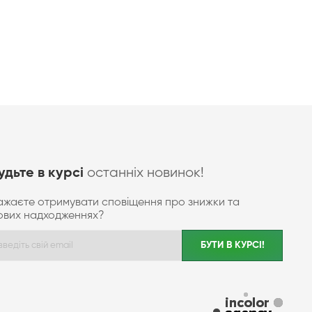
останніх новинок!
удьте в курсі
ажаєте отримувати сповіщення про знижки та
ових надходженнях?