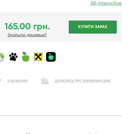
AK-interactive
165.00 грн.
КУПИТИ ЗАРАЗ
Знайшли дешевше?
У БАЖАННЯ
ДІЗНАТИСЬ ПРО ЗНИЖЕННЯ ЦІНИ