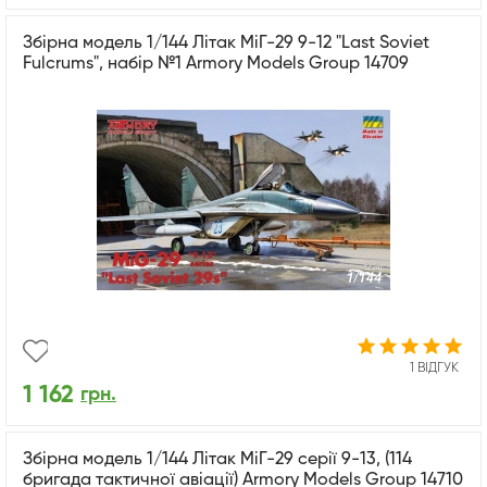
Збірна модель 1/144 Літак МіГ-29 9-12 "Last Soviet
Fulcrums", набір №1 Armory Models Group 14709
1 ВІДГУК
1 162
грн.
Збірна модель 1/144 Літак МіГ-29 серії 9-13, (114
бригада тактичної авіації) Armory Models Group 14710