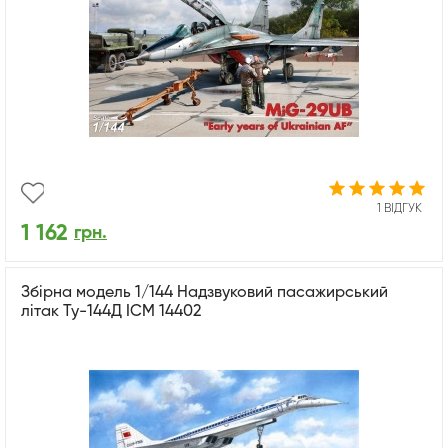
1 ВІДГУК
1 162
грн.
Збірна модель 1/144 Надзвуковий пасажирський
літак Ту-144Д ICM 14402