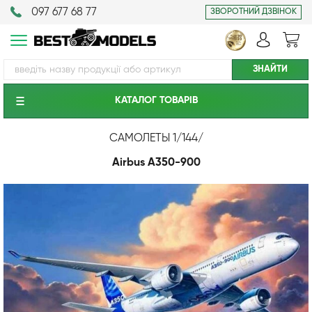
097 677 68 77
ЗВОРОТНИЙ ДЗВІНОК
КАТАЛОГ ТОВАРIВ
САМОЛЕТЫ 1/144
/
Airbus A350-900