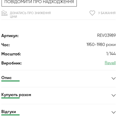
ПОВІДОМИТИ ПРО НАДХОДЖЕННЯ
ДІЗНАТИСЬ ПРО ЗНИЖЕННЯ
У БАЖАННЯ
ЦІНИ
REV03989
Артикул:
1950-1980 роки
Час:
1/144
Масштаб:
Revell
Виробник:
Опис
Купують разом
Відгуки