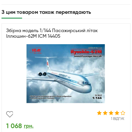
З цим товаром також переглядають
Збірна модель 1/144 Пасажирський літак
Іллюшин-62М ICM 14405
1 ВІДГУК
1 068
грн.