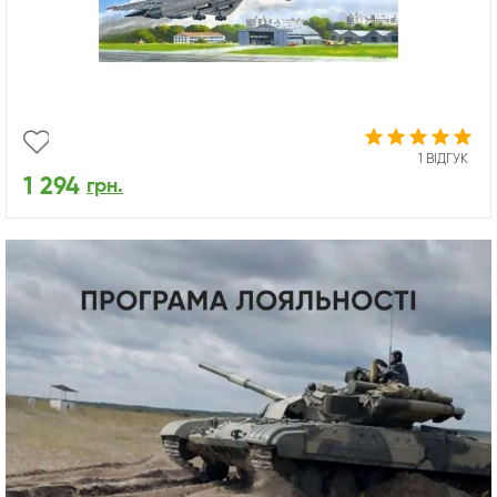
1 ВІДГУК
1 294
грн.