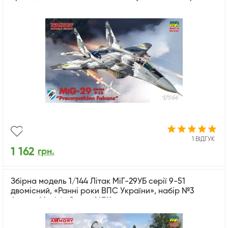
1 ВІДГУК
1 162
грн.
Збірна модель 1/144 Літак МіГ-29УБ серії 9-51
двомісний, «Ранні роки ВПС України», набір №3
Armory Models Group 14711