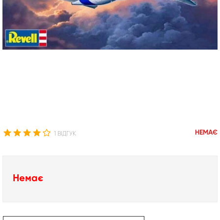
НЕМАЄ
1 ВІДГУК
Немає