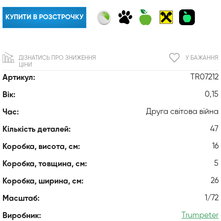
КУПИТИ В РОЗСТРОЧКУ
ДІЗНАТИСЬ ПРО ЗНИЖЕННЯ
У БАЖАННЯ
ЦІНИ
TR07212
Артикул:
0,15
Вік:
Друга світова війна
Час:
47
Кількість деталей:
16
Коробка, висота, см:
5
Коробка, товщина, см:
26
Коробка, ширина, см:
1/72
Масштаб:
Trumpeter
Виробник: