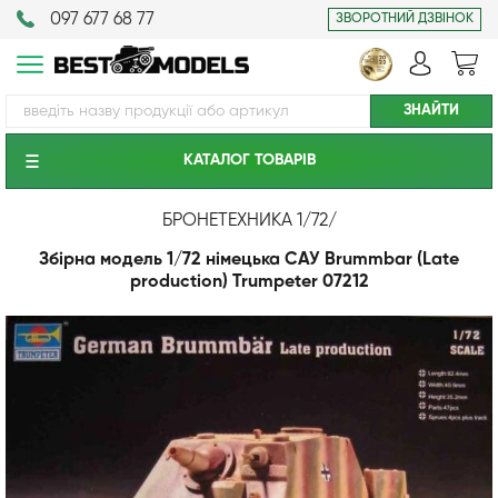
097 677 68 77
ЗВОРОТНИЙ ДЗВІНОК
КАТАЛОГ ТОВАРIВ
БРОНЕТЕХНИКА 1/72
/
Збірна модель 1/72 німецька САУ Brummbar (Late
production) Trumpeter 07212