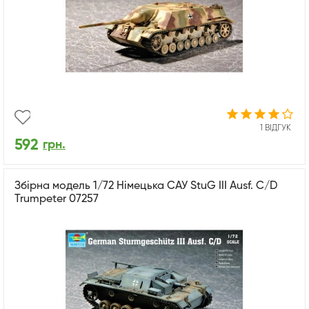
1 ВІДГУК
592
грн.
Збірна модель 1/72 Німецька САУ StuG III Ausf. C/D
Trumpeter 07257