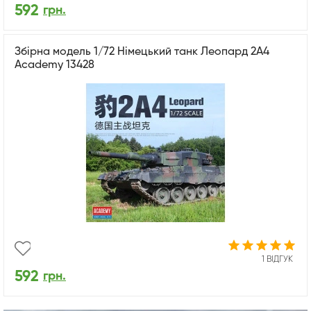
592
грн.
Збірна модель 1/72 Німецький танк Леопард 2А4
Academy 13428
1 ВІДГУК
592
грн.