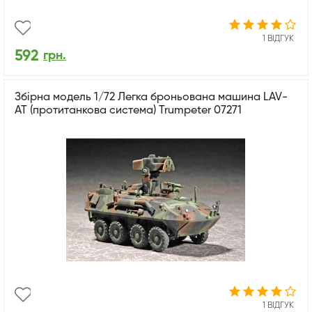
1 ВІДГУК
592
грн.
Збірна модель 1/72 Легка броньована машина LAV-
AT (протитанкова система) Trumpeter 07271
1 ВІДГУК