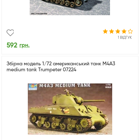
1 ВІДГУК
592
грн.
Збірна модель 1/72 американський танк M4A3
medium tank Trumpeter 07224