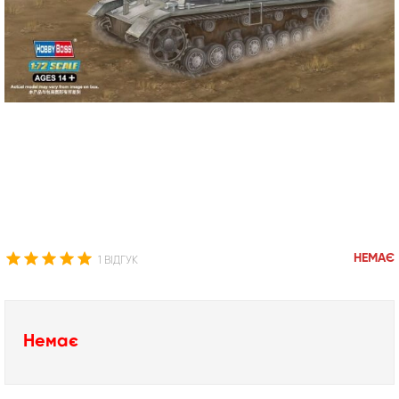
НЕМАЄ
1 ВІДГУК
Немає