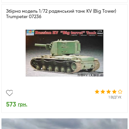
Збірна модель 1/72 радянський танк KV (Big Tower)
Trumpeter 07236
1 ВІДГУК
573
грн.