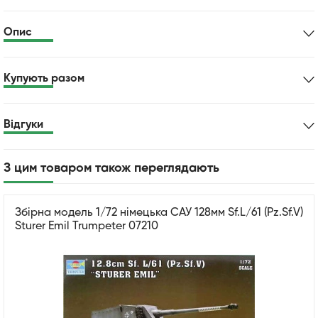
Опис
Купують разом
Відгуки
З цим товаром також переглядають
Збірна модель 1/72 німецька САУ 128мм Sf.L/61 (Pz.Sf.V)
Sturer Emil Trumpeter 07210