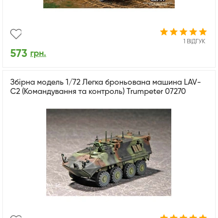
1 ВІДГУК
573
грн.
Збірна модель 1/72 Легка броньована машина LAV-
C2 (Командування та контроль) Trumpeter 07270