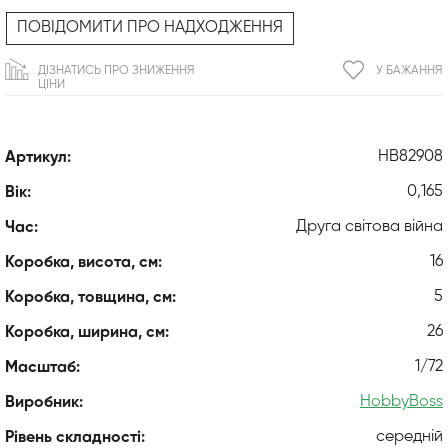
ПОВІДОМИТИ ПРО НАДХОДЖЕННЯ
ДІЗНАТИСЬ ПРО ЗНИЖЕННЯ
У БАЖАННЯ
ЦІНИ
HB82908
Артикул:
0,165
Вік:
Друга світова війна
Час:
16
Коробка, висота, см:
5
Коробка, товщина, см:
26
Коробка, ширина, см:
1/72
Масштаб:
HobbyBoss
Виробник:
середній
Рівень складності: