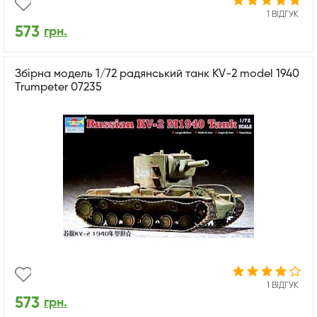
1 ВІДГУК
573
грн.
Збірна модель 1/72 радянський танк KV-2 model 1940
Trumpeter 07235
1 ВІДГУК
573
грн.