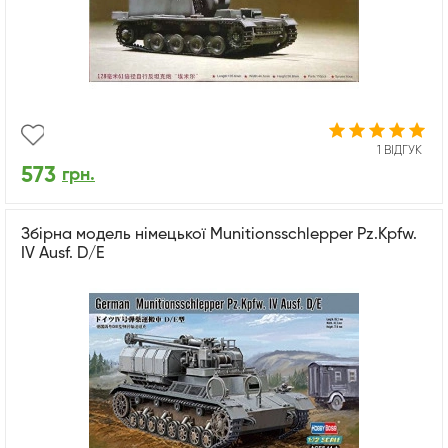
1 ВІДГУК
573
грн.
Збірна модель німецької Munitionsschlepper Pz.Kpfw.
IV Ausf. D/E