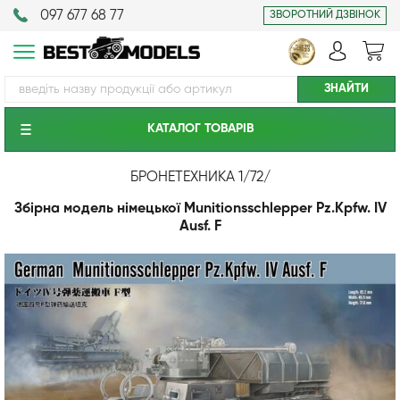
097 677 68 77
ЗВОРОТНИЙ ДЗВІНОК
КАТАЛОГ ТОВАРIВ
БРОНЕТЕХНИКА 1/72
/
Збірна модель німецької Munitionsschlepper Pz.Kpfw. IV
Ausf. F