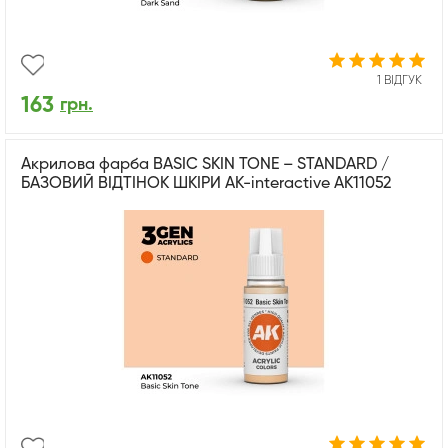
1 ВІДГУК
163
грн.
Акрилова фарба BASIC SKIN TONE – STANDARD /
БАЗОВИЙ ВІДТІНОК ШКІРИ AK-interactive AK11052