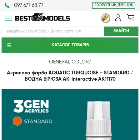
097 677 68 77
ЗВОРОТНИЙ ДЗВІНОК
КАТАЛОГ ТОВАРIВ
GENERAL COLOR
/
Акрилова фарба AQUATIC TURQUOISE – STANDARD /
ВОДНА БІРЮЗА AK-interactive AK11170