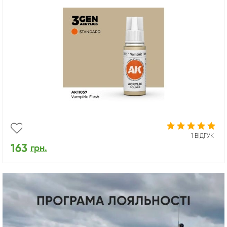
1 ВІДГУК
163
грн.