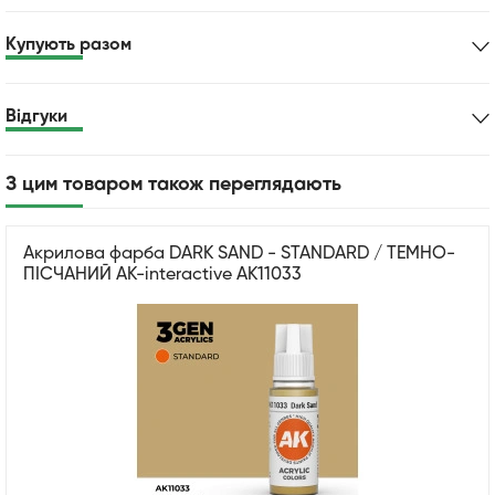
Купують разом
Відгуки
З цим товаром також переглядають
Акрилова фарба DARK SAND - STANDARD / ТЕМНО-
ПІСЧАНИЙ AK-interactive AK11033