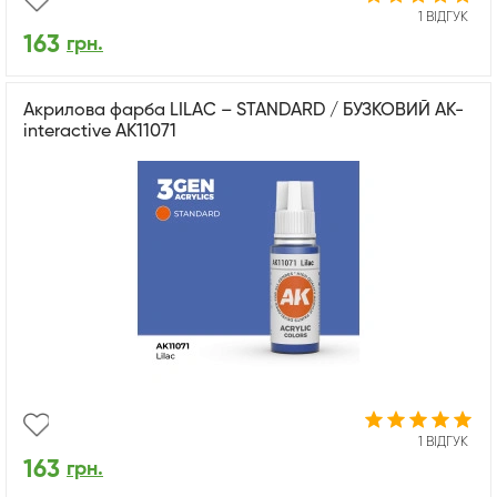
1 ВІДГУК
163
грн.
Акрилова фарба LILAC – STANDARD / БУЗКОВИЙ AK-
interactive AK11071
1 ВІДГУК
163
грн.