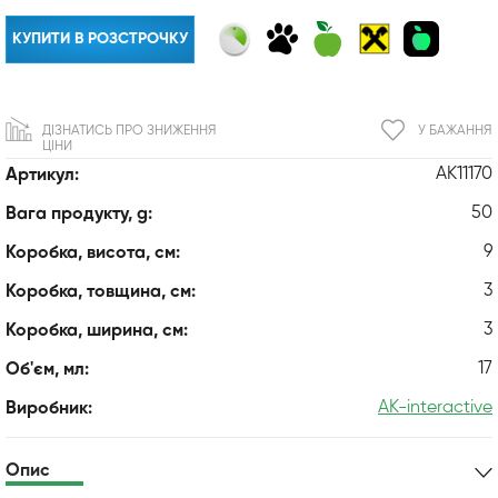
КУПИТИ В РОЗСТРОЧКУ
ДІЗНАТИСЬ ПРО ЗНИЖЕННЯ
У БАЖАННЯ
ЦІНИ
AK11170
Артикул:
50
Вага продукту, g:
9
Коробка, висота, см:
3
Коробка, товщина, см:
3
Коробка, ширина, см:
17
Об'єм, мл:
AK-interactive
Виробник:
Опис