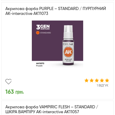
Акрилова фарба PURPLE – STANDARD / ПУРПУРНИЙ
AK-interactive AK11073
1 ВІДГУК
163
грн.
Акрилова фарба VAMPIRIC FLESH – STANDARD /
ШКІРА ВАМПІРУ AK-interactive AK11057