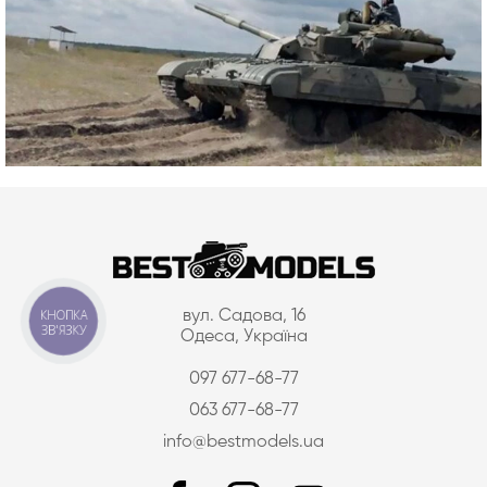
КНОПКА
вул. Садова, 16
ЗВ'ЯЗКУ
Одеса, Україна
097 677-68-77
063 677-68-77
info@bestmodels.ua