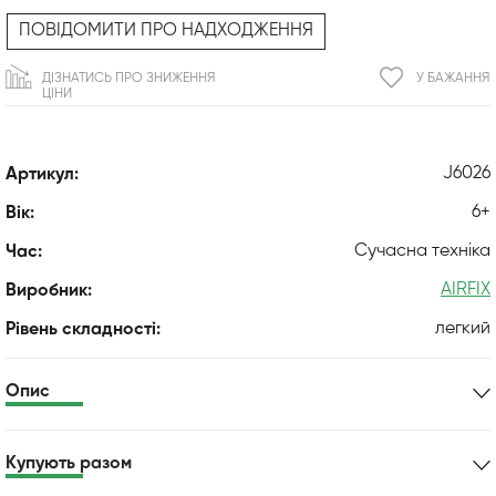
ПОВІДОМИТИ ПРО НАДХОДЖЕННЯ
ДІЗНАТИСЬ ПРО ЗНИЖЕННЯ
У БАЖАННЯ
ЦІНИ
J6026
Артикул:
6+
Вік:
Сучасна техніка
Час:
AIRFIX
Виробник:
легкий
Рівень складності:
Опис
Купують разом