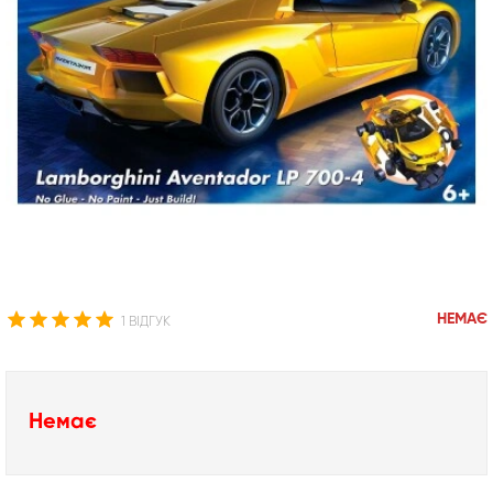
НЕМАЄ
1 ВІДГУК
Немає