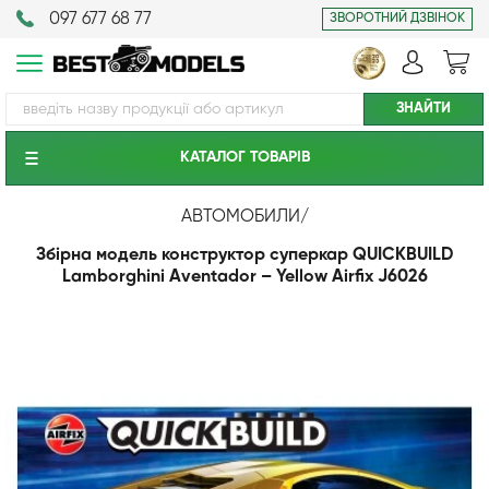
097 677 68 77
ЗВОРОТНИЙ ДЗВІНОК
КАТАЛОГ ТОВАРIВ
АВТОМОБИЛИ
/
Збірна модель конструктор суперкар QUICKBUILD
Lamborghini Aventador – Yellow Airfix J6026