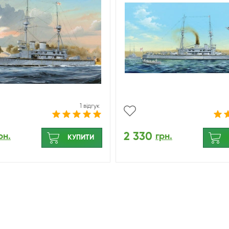
1 відгук
2 330
рн.
грн.
КУПИТИ