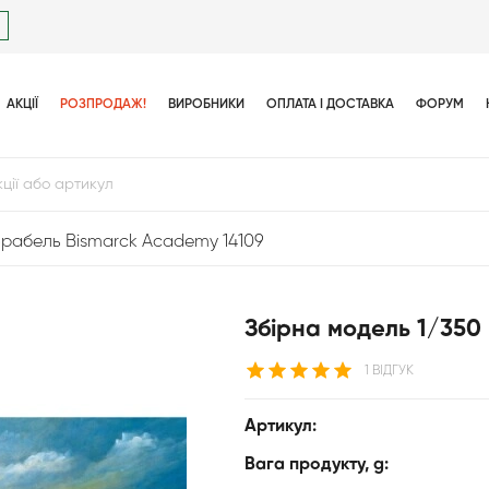
АКЦІЇ
РОЗПРОДАЖ!
ВИРОБНИКИ
ОПЛАТА І ДОСТАВКА
ФОРУМ
орабель Bismarck Academy 14109
Збірна модель 1/350
1 ВІДГУК
Артикул:
Вага продукту, g: