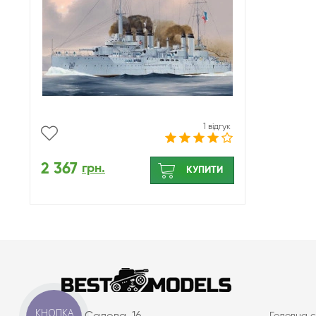
1 відгук
2 367
грн.
КУПИТИ
КНОПКА