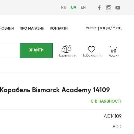
RU
UA
EN
Реєстрація
/
Вхід
НОВИНИ
ПРО МАГАЗИН
КОНТАКТИ
Порівняння
Побажання
Кошик
 Корабель Bismarck Academy 14109
Є В НАЯВНОСТІ
AC14109
800