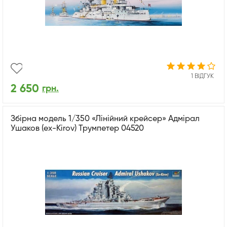
1 ВІДГУК
2 650
грн.
Збірна модель 1/350 «Лінійний крейсер» Адмірал
Ушаков (ex-Kirov) Трумпетер 04520