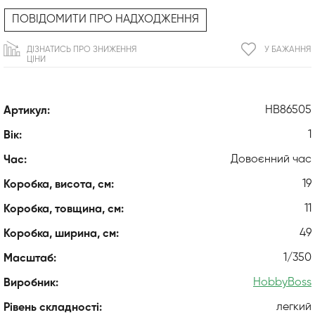
ПОВІДОМИТИ ПРО НАДХОДЖЕННЯ
ДІЗНАТИСЬ ПРО ЗНИЖЕННЯ
У БАЖАННЯ
ЦІНИ
HB86505
Артикул:
1
Вік:
Довоєнний час
Час:
19
Коробка, висота, см:
11
Коробка, товщина, см:
49
Коробка, ширина, см:
1/350
Масштаб:
HobbyBoss
Виробник:
легкий
Рівень складності: