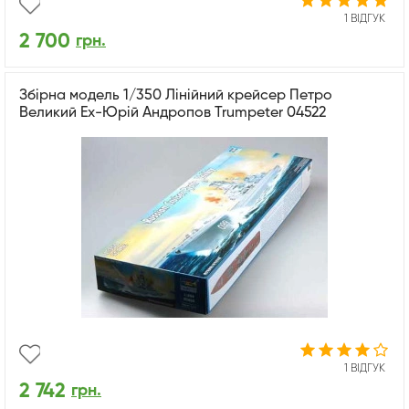
1 ВІДГУК
2 700
грн.
Збірна модель 1/350 Лінійний крейсер Петро
Великий Ex-Юрій Андропов Trumpeter 04522
1 ВІДГУК
2 742
грн.