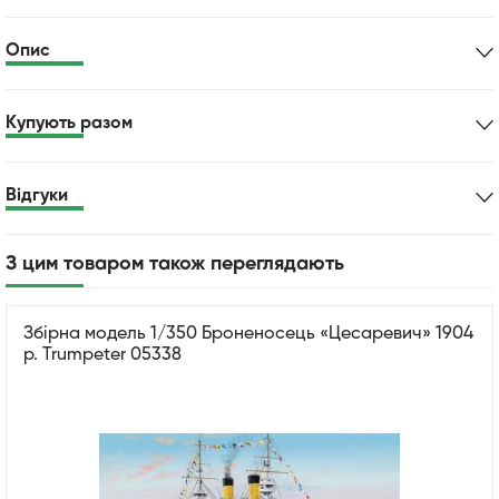
Опис
Купують разом
Відгуки
З цим товаром також переглядають
Збірна модель 1/350 Броненосець «Цесаревич» 1904
р. Trumpeter 05338