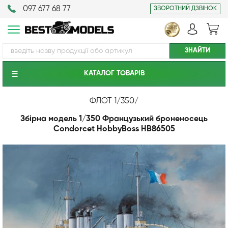
097 677 68 77
ЗВОРОТНИЙ ДЗВІНОК
КАТАЛОГ ТОВАРIВ
ФЛОТ 1/350
/
Збірна модель 1/350 Французький броненосець
Condorcet HobbyBoss HB86505