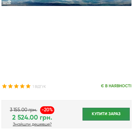
Є В НАЯВНОСТІ
1 ВІДГУК
3 155.00 грн.
-20%
КУПИТИ ЗАРАЗ
2 524.00 грн.
Знайшли дешевше?