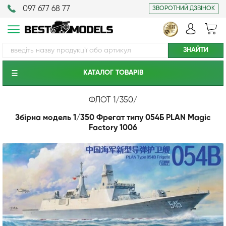
097 677 68 77
ЗВОРОТНИЙ ДЗВІНОК
КАТАЛОГ ТОВАРIВ
ФЛОТ 1/350
/
Збірна модель 1/350 Фрегат типу 054Б PLAN Magic
Factory 1006