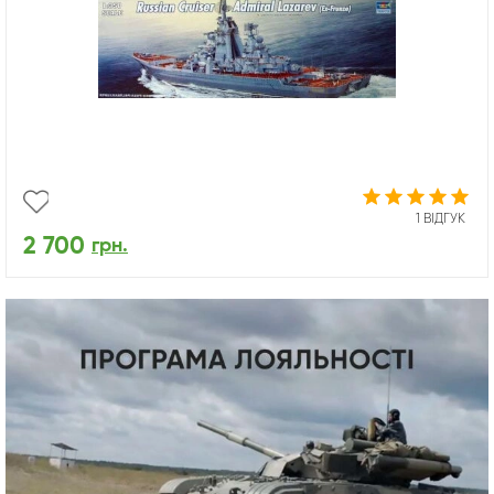
1 ВІДГУК
2 700
грн.