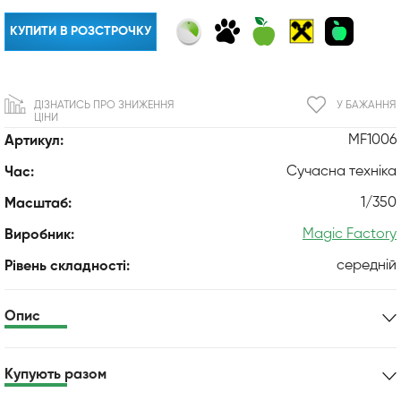
КУПИТИ В РОЗСТРОЧКУ
ДІЗНАТИСЬ ПРО ЗНИЖЕННЯ
У БАЖАННЯ
ЦІНИ
MF1006
Артикул:
Сучасна техніка
Час:
1/350
Масштаб:
Magic Factory
Виробник:
середній
Рівень складності:
Опис
Купують разом