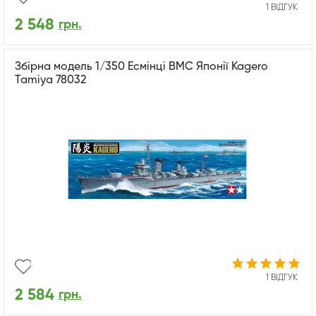
1 ВІДГУК
2 548
грн.
Збірна модель 1/350 Есмінці ВМС Японії Kagero
Tamiya 78032
1 ВІДГУК
2 584
грн.