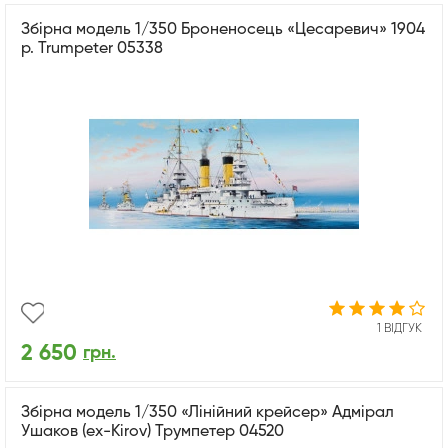
Збірна модель 1/350 Броненосець «Цесаревич» 1904
р. Trumpeter 05338
1 ВІДГУК
2 650
грн.
Збірна модель 1/350 «Лінійний крейсер» Адмірал
Ушаков (ex-Kirov) Трумпетер 04520