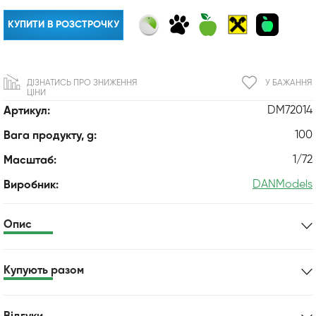
КУПИТИ В РОЗСТРОЧКУ
ДІЗНАТИСЬ ПРО ЗНИЖЕННЯ
У БАЖАННЯ
ЦІНИ
DM72014
Артикул:
100
Вага продукту, g:
1/72
Масштаб:
DANModels
Виробник:
Опис
Купують разом