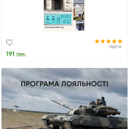
1 ВІДГУК
191
грн.