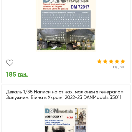
1 ВІДГУК
185
грн.
Декаль 1/35 Написи на стінах, малюнки з генералом
Залужним. Війна в Україні 2022-23 DANModels 35011