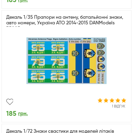
185
Декаль 1/35 Прапори на антену, батальйонні знаки,
авто номери, Україна АТО 2014-2015 DANModels
35005
1 ВІДГУК
185
грн.
Декаль 1/72 Знаки свастики для моделей літаків