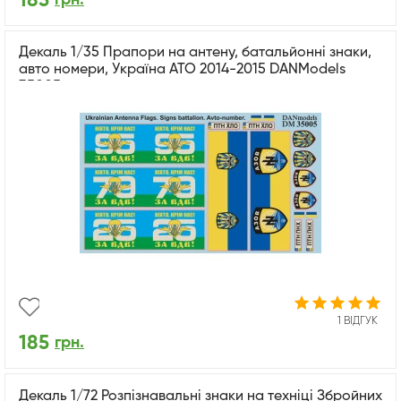
185
Декаль 1/35 Прапори на антену, батальйонні знаки,
авто номери, Україна АТО 2014-2015 DANModels
35005
1 ВІДГУК
185
грн.
Декаль 1/72 Розпізнавальні знаки на техніці Збройних