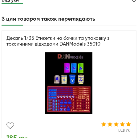
Відгуки
З цим товаром також переглядають
Декаль 1/35 Етикетки на бочки та упаковку з
токсичними відходами DANModels 35010
1 ВІДГУК
грн.