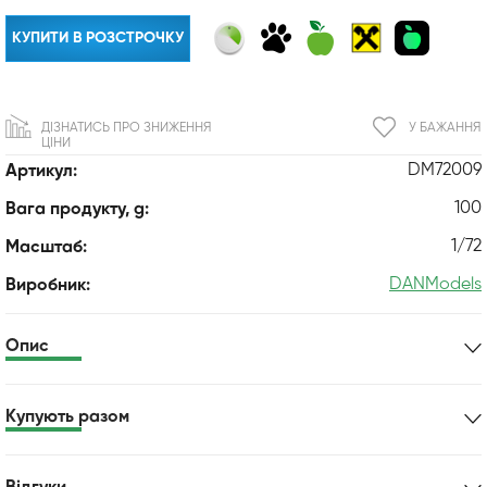
КУПИТИ В РОЗСТРОЧКУ
ДІЗНАТИСЬ ПРО ЗНИЖЕННЯ
У БАЖАННЯ
ЦІНИ
DM72009
Артикул:
100
Вага продукту, g:
1/72
Масштаб:
DANModels
Виробник:
Опис
Купують разом