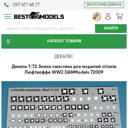
097 677 68 77
ЗВОРОТНИЙ ДЗВІНОК
КАТАЛОГ ТОВАРIВ
ДЕКАЛИ
/
Декаль 1/72 Знаки свастики для моделей літаків
Люфтваффе WW2 DANModels 72009