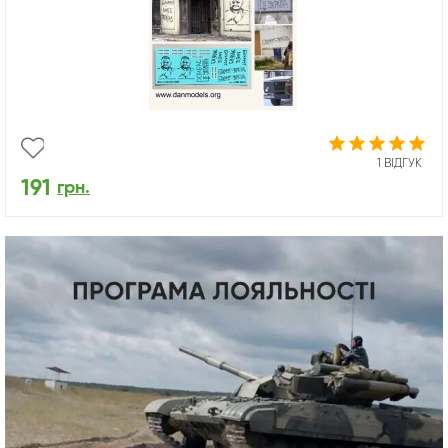
1 ВІДГУК
191
грн.