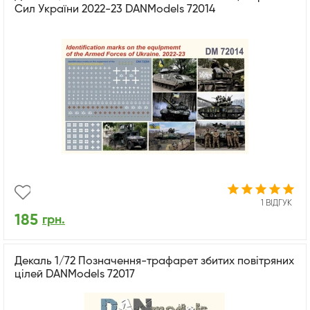
Сил України 2022-23 DANModels 72014
1 ВІДГУК
185
грн.
Декаль 1/72 Позначення-трафарет збитих повітряних
цілей DANModels 72017