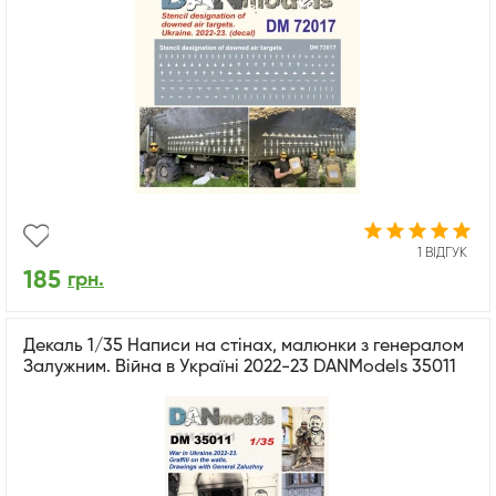
1 ВІДГУК
185
грн.
Декаль 1/35 Написи на стінах, малюнки з генералом
Залужним. Війна в Україні 2022-23 DANModels 35011