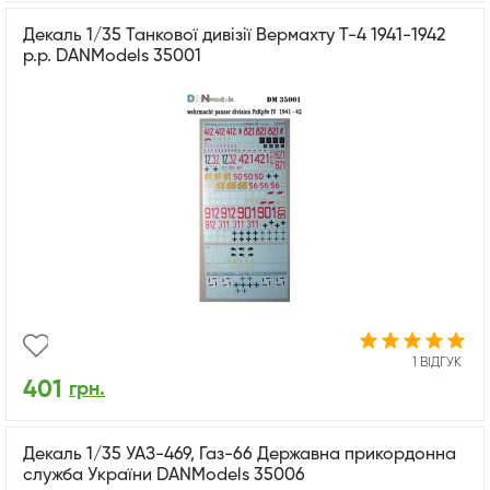
Декаль 1/35 Танкової дивізії Вермахту Т-4 1941-1942
р.р. DANModels 35001
1 ВІДГУК
401
грн.
Декаль 1/35 УАЗ-469, Газ-66 Державна прикордонна
служба України DANModels 35006