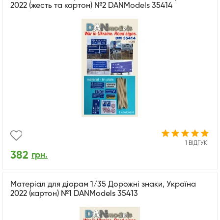
2022 (жесть та картон) №2 DANModels 35414
1 ВІДГУК
382
грн.
Матеріал для діорам 1/35 Дорожні знаки, Україна
2022 (картон) №1 DANModels 35413