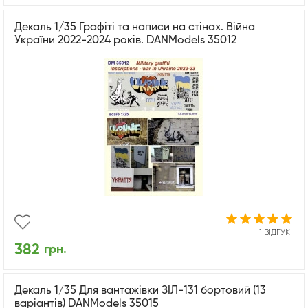
Декаль 1/35 Графіті та написи на стінах. Війна
України 2022-2024 років. DANModels 35012
1 ВІДГУК
382
грн.
Декаль 1/35 Для вантажівки ЗІЛ-131 бортовий (13
варіантів) DANModels 35015