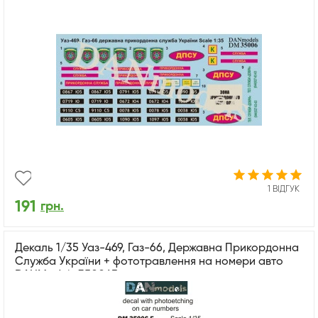
1 ВІДГУК
191
грн.
Декаль 1/35 Уаз-469, Газ-66, Державна Прикордонна
Служба України + фототравлення на номери авто
DANModels 35006F