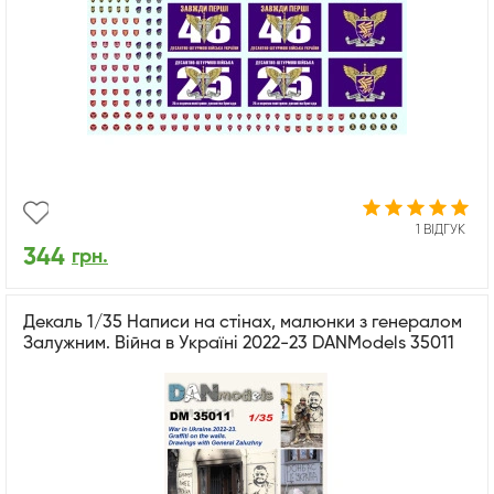
1 ВІДГУК
344
грн.
Декаль 1/35 Написи на стінах, малюнки з генералом
Залужним. Війна в Україні 2022-23 DANModels 35011