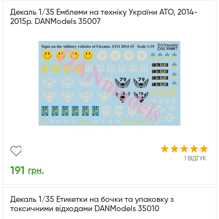
Декаль 1/35 Емблеми на техніку України АТО, 2014-
2015р. DANModels 35007
1 ВІДГУК
191
грн.
Декаль 1/35 Етикетки на бочки та упаковку з
токсичними відходами DANModels 35010