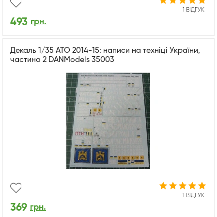
1 ВІДГУК
493
грн.
Декаль 1/35 АТО 2014-15: написи на техніці України,
частина 2 DANModels 35003
1 ВІДГУК
369
грн.