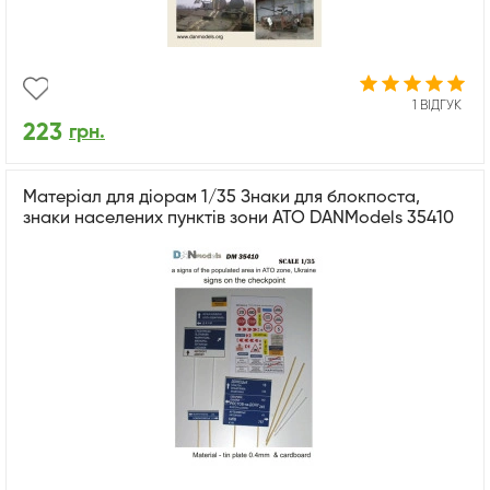
1 ВІДГУК
223
грн.
Матеріал для діорам 1/35 Знаки для блокпоста,
знаки населених пунктів зони АТО DANModels 35410