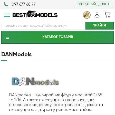
097 677 68 77
ЗВОРОТНИЙ ДЗВІНОК
КАТАЛОГ ТОВАРIВ
DANModels
DANmodels – це виробник фігур у масштабі 1/35
та 1/16. А також аксесуарів та доповнень для
стендового моделізму: фототравлення, декалі та
аксесуари для діорам у різних масштабах.