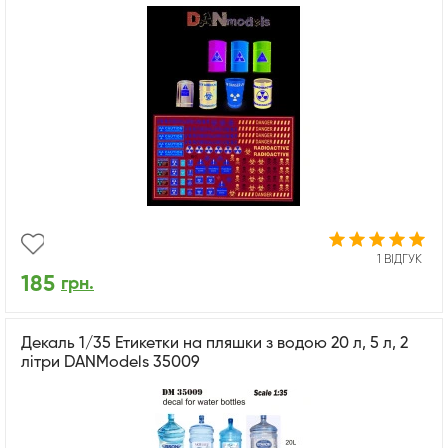
1 ВІДГУК
185
грн.
Декаль 1/35 Етикетки на пляшки з водою 20 л, 5 л, 2
літри DANModels 35009