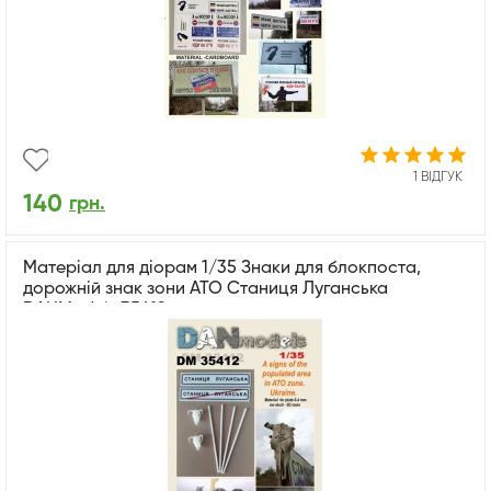
1 ВІДГУК
140
грн.
Матеріал для діорам 1/35 Знаки для блокпоста,
дорожній знак зони АТО Станиця Луганська
DANModels 35412