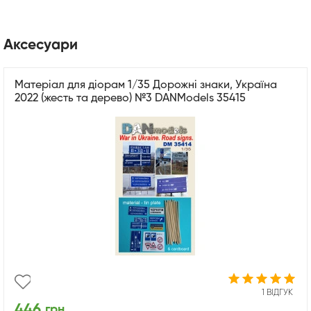
Аксесуари
Матеріал для діорам 1/35 Дорожні знаки, Україна
2022 (жесть та дерево) №3 DANModels 35415
1 ВІДГУК
446
грн.