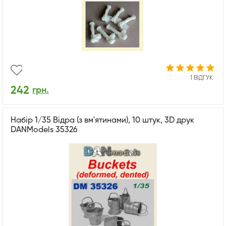
1 ВІДГУК
242
грн.
Набір 1/35 Відра (з вм'ятинами), 10 штук, 3D друк
DANModels 35326