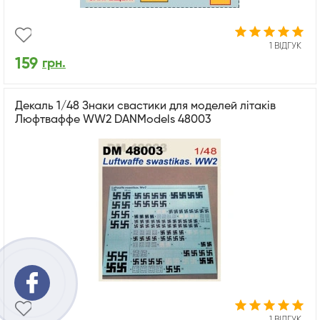
1 ВІДГУК
159
грн.
Декаль 1/48 Знаки свастики для моделей літаків
Люфтваффе WW2 DANModels 48003
1 ВІДГУК