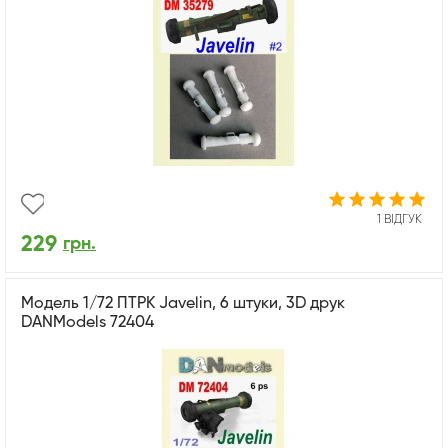
1 ВІДГУК
229
грн.
Модель 1/72 ПТРК Javelin, 6 штуки, 3D друк
DANModels 72404