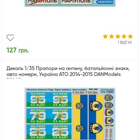
1 ВІДГУК
127
грн.
Декаль 1/35 Прапори на антену, батальйонні знаки,
авто номери, Україна АТО 2014-2015 DANModels
35005