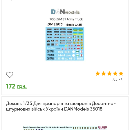
1 ВІДГУК
172
грн.
Декаль 1/35 Для прапорів та шевронів Десантно-
штурмових військ України DANModels 35018