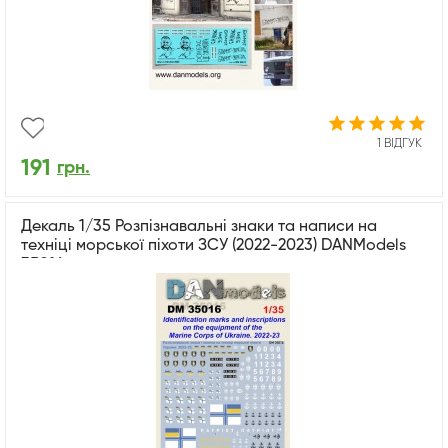
1 ВІДГУК
191
грн.
Декаль 1/35 Розпізнавальні знаки та написи на
техніці морської піхоти ЗСУ (2022-2023) DANModels
35016