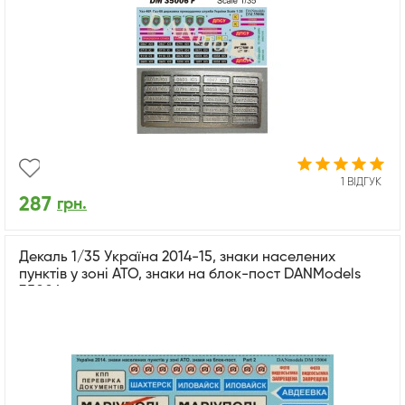
1 ВІДГУК
287
грн.
Декаль 1/35 Україна 2014-15, знаки населених
пунктів у зоні АТО, знаки на блок-пост DANModels
35004