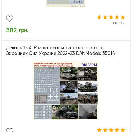
1 ВІДГУК
382
грн.
Декаль 1/35 Розпізнавальні знаки на техніці
Збройних Сил України 2022-23 DANModels 35014