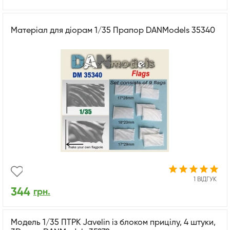
Матеріал для діорам 1/35 Прапор DANModels 35340
1 ВІДГУК
344
грн.
Модель 1/35 ПТРК Javelin із блоком прицілу, 4 штуки,