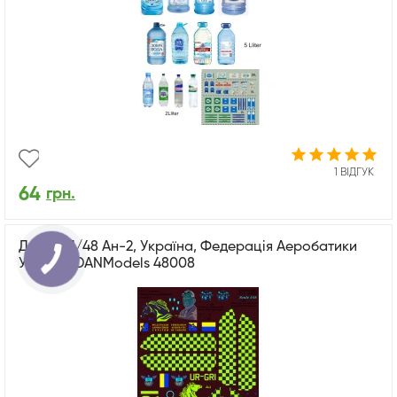
1 ВІДГУК
64
грн.
Декаль 1/48 Ан-2, Україна, Федерація Аеробатики
України DANModels 48008