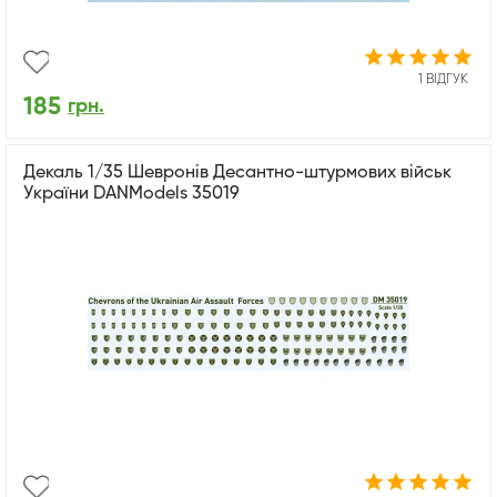
1 ВІДГУК
185
грн.
Декаль 1/35 Шевронів Десантно-штурмових військ
України DANModels 35019