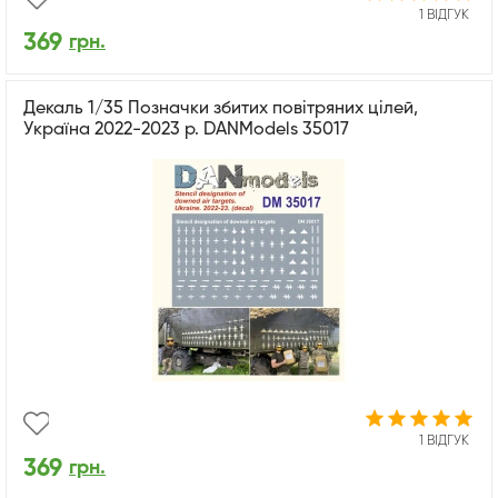
1 ВІДГУК
369
грн.
Декаль 1/35 Позначки збитих повітряних цілей,
Україна 2022-2023 р. DANModels 35017
1 ВІДГУК
369
грн.