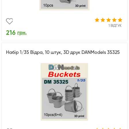
1 ВІДГУК
216
грн.
Набір 1/35 Відра, 10 штук, 3D друк DANModels 35325