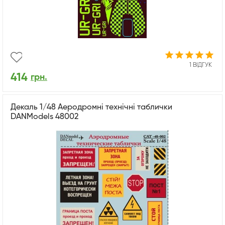
1 ВІДГУК
414
грн.
Декаль 1/48 Аеродромні технічні таблички
DANModels 48002