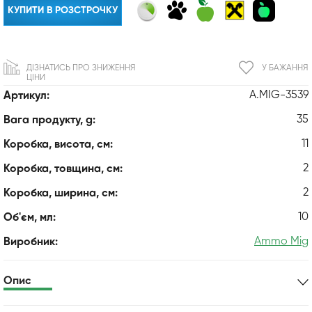
КУПИТИ В РОЗСТРОЧКУ
ДІЗНАТИСЬ ПРО ЗНИЖЕННЯ
У БАЖАННЯ
ЦІНИ
A.MIG-3539
Артикул:
35
Вага продукту, g:
11
Коробка, висота, см:
2
Коробка, товщина, см:
2
Коробка, ширина, см:
10
Об'єм, мл:
Ammo Mig
Виробник:
Опис