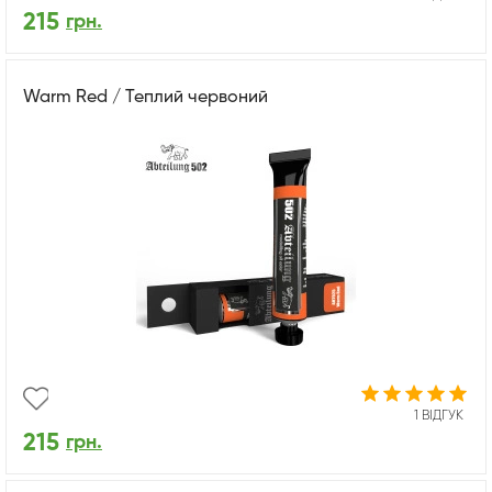
215
грн.
Warm Red / Теплий червоний
1 ВІДГУК
215
грн.