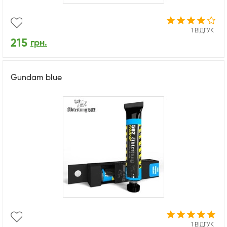
1 ВІДГУК
215
грн.
Gundam blue
1 ВІДГУК