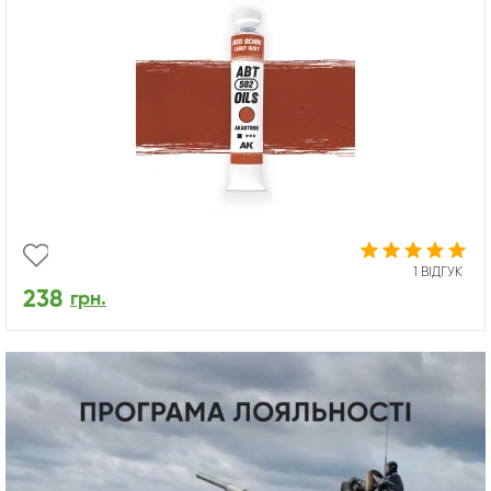
1 ВІДГУК
238
грн.