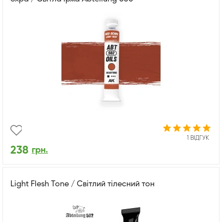
1 ВІДГУК
238
грн.
Light Flesh Tone / Світлий тілесний тон