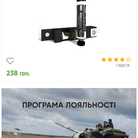
1 ВІДГУК
238
грн.