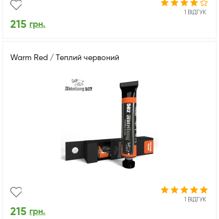
1 ВІДГУК
215
грн.
Warm Red / Теплий червоний
1 ВІДГУК
215
грн.