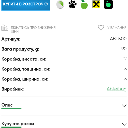
КУПИТИ В РОЗСТРОЧКУ
ДІЗНАТИСЬ ПРО ЗНИЖЕННЯ
У БАЖАННЯ
ЦІНИ
ABT500
Артикул:
90
Вага продукту, g:
12
Коробка, висота, см:
3
Коробка, товщина, см:
3
Коробка, ширина, см:
Abteilung
Виробник:
Опис
Купують разом