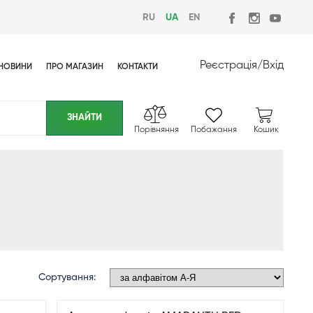
RU
UA
EN
Реєстрація
/
Вхід
НОВИНИ
ПРО МАГАЗИН
КОНТАКТИ
Порівняння
Побажання
Кошик
Сортування: