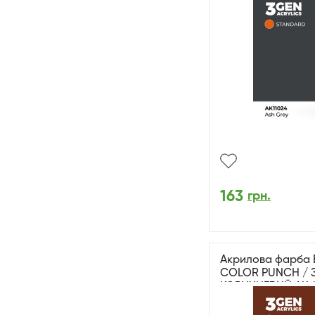
163
грн.
Акрилова фарба
COLOR PUNCH / 
КОРИЧНЕВИЙ AK-in