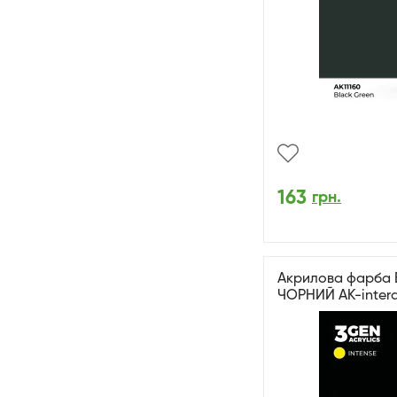
163
грн.
Акрилова фарба 
ЧОРНИЙ AK-intera