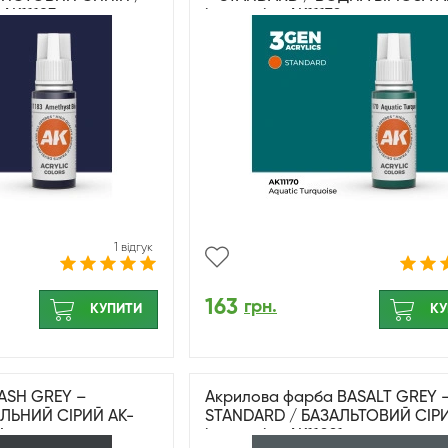
 AK11183
interactive AK11170
1 відгук
163
грн.
КУПИТИ
КУ
ASH GREY –
Акрилова фарба BASALT GREY 
ЛЬНИЙ СІРИЙ AK-
STANDARD / БАЗАЛЬТОВИЙ СІРИ
4
interactive AK11021