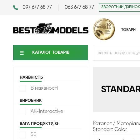
097 677 68 77
063 677 68 77
ЗВОРОТНИЙ ДЗВІНОК
ТОВАРИ
КАТАЛОГ ТОВАРIВ
НАЯВНІСТЬ
STANDA
В наявності
ВИРОБНИК
AK-interactive
Каталог
Матеріал
ВАГА ПРОДУКТУ, G
Standart Color
50