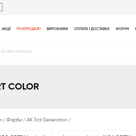
АКЦІЇ
РОЗПРОДАЖ!
ВИРОБНИКИ
ОПЛАТА І ДОСТАВКА
ФОРУМ
RT COLOR
и
Фарби
AK 3rd Generation