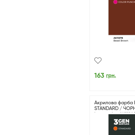
163
грн.
Акрилова фарба 
STANDARD / ЧОРН
interactive AK1116