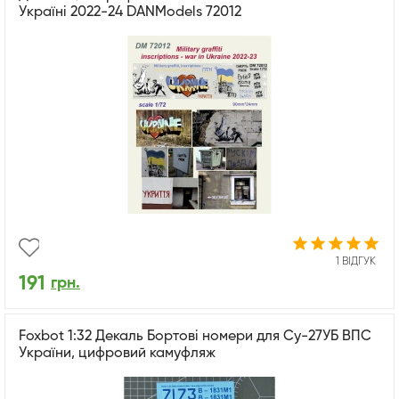
Україні 2022-24 DANModels 72012
1 ВІДГУК
191
грн.
Foxbot 1:32 Декаль Бортові номери для Су-27УБ ВПС
України, цифровий камуфляж