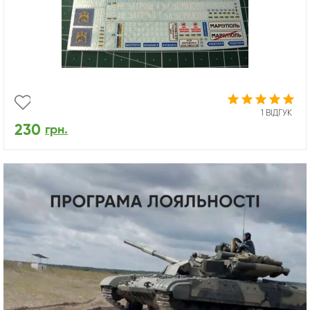
1 ВІДГУК
230
грн.