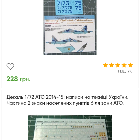
1 ВІДГУК
228
грн.
Декаль 1/72 АТО 2014-15: написи на техніці України.
Частина 2 знаки населених пунктів біля зони АТО,
знаки на блок-пост DANModels 72004