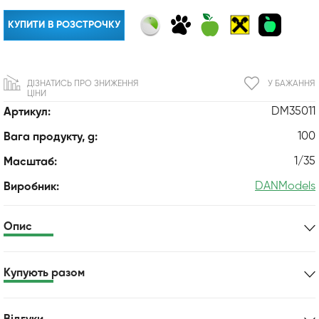
КУПИТИ В РОЗСТРОЧКУ
ДІЗНАТИСЬ ПРО ЗНИЖЕННЯ
У БАЖАННЯ
ЦІНИ
DM35011
Артикул:
100
Вага продукту, g:
1/35
Масштаб:
DANModels
Виробник:
Опис
Купують разом