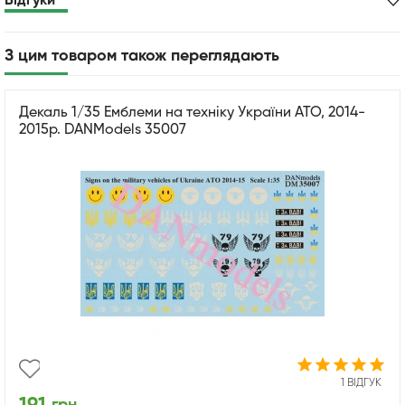
Відгуки
З цим товаром також переглядають
Декаль 1/35 Емблеми на техніку України АТО, 2014-
2015р. DANModels 35007
1 ВІДГУК
грн.