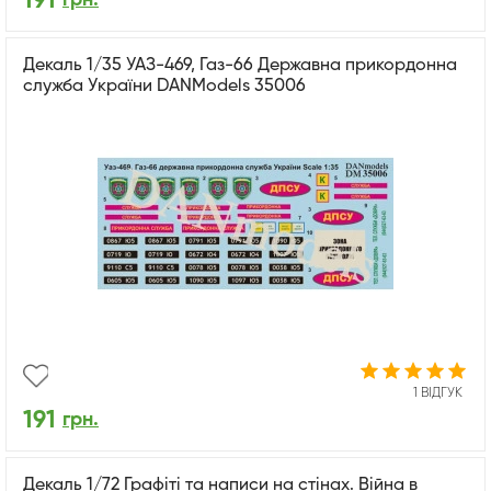
191
Декаль 1/35 УАЗ-469, Газ-66 Державна прикордонна
служба України DANModels 35006
1 ВІДГУК
191
грн.
Декаль 1/72 Графіті та написи на стінах. Війна в