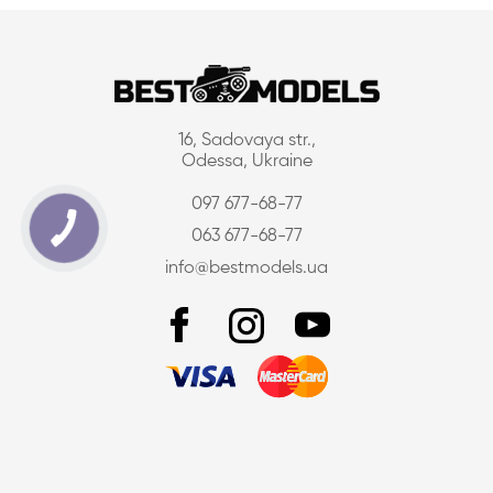
16, Sadovaya str.,
Odessa, Ukraine
097 677-68-77
063 677-68-77
info@bestmodels.ua