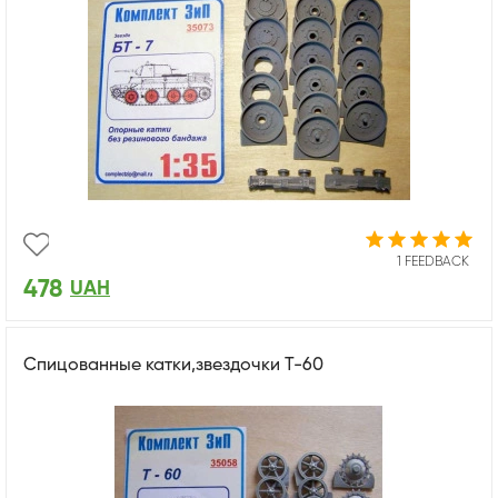
1 FEEDBACK
478
UAH
Спицованные катки,звездочки Т-60