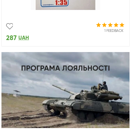
1 FEEDBACK
287
UAH