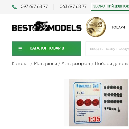
097 677 68 77
063 677 68 77
ЗВОРОТНИЙ ДЗВІНОК
ТОВАРИ
КАТАЛОГ ТОВАРIВ
Каталог
Матеріали
Афтермаркет
Набори детал