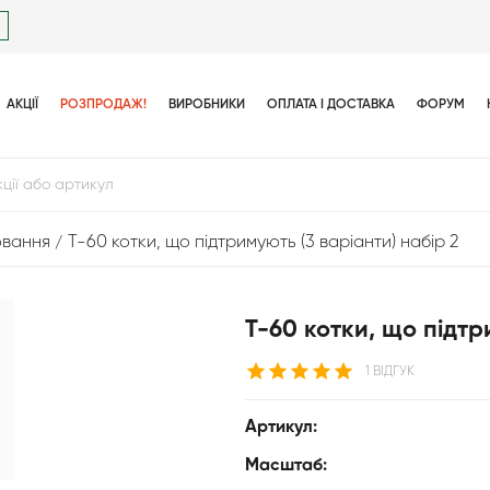
АКЦІЇ
РОЗПРОДАЖ!
ВИРОБНИКИ
ОПЛАТА І ДОСТАВКА
ФОРУМ
ювання
Т-60 котки, що підтримують (3 варіанти) набір 2
Т-60 котки, що підтр
1 ВІДГУК
Артикул:
Масштаб: