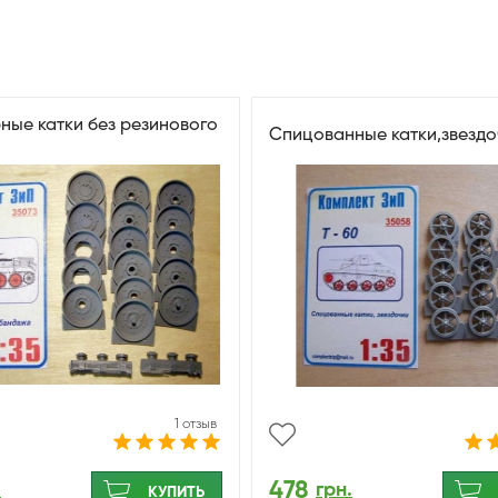
ные катки без резинового
Спицованные катки,звездо
1 отзыв
478
.
грн.
КУПИТЬ