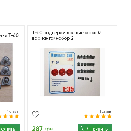
Т-60 поддерживающие катки (3
чки Т-60
варианта) набор 2
1 отзыв
1 отзыв
287
грн.
КУПИТЬ
КУПИТЬ