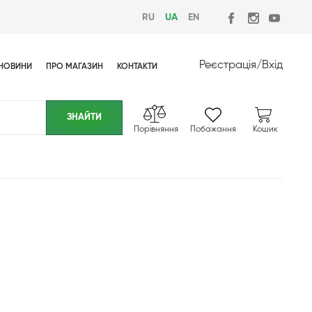
RU
UA
EN
Реєстрація
/
Вхід
НОВИНИ
ПРО МАГАЗИН
КОНТАКТИ
Порівняння
Побажання
Кошик