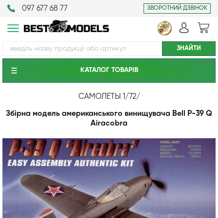
097 677 68 77
ЗВОРОТНИЙ ДЗВІНОК
КАТАЛОГ ТОВАРIВ
САМОЛЕТЫ 1/72
/
Збірна модель американського винищувача Bell P-39 Q
Airacobra