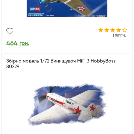
1 ВІДГУК
464
грн.
Збірна модель 1/72 Винищувач МіГ-3 HobbyBoss
80229