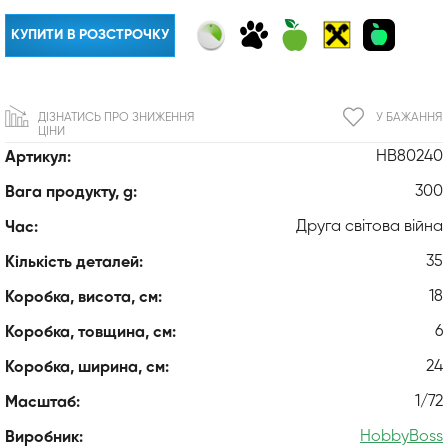
КУПИТИ В РОЗСТРОЧКУ
ДІЗНАТИСЬ ПРО ЗНИЖЕННЯ
У БАЖАННЯ
ЦІНИ
HB80240
Артикул:
300
Вага продукту, g:
Друга світова війна
Час:
35
Кількість деталей:
18
Коробка, висота, см:
6
Коробка, товщина, см:
24
Коробка, ширина, см:
1/72
Масштаб:
HobbyBoss
Виробник: