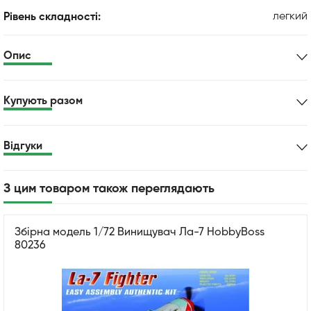
легкий
Рівень складності:
Опис
Купують разом
Відгуки
З цим товаром також переглядають
Збірна модель 1/72 Винищувач Ла-7 HobbyBoss
80236