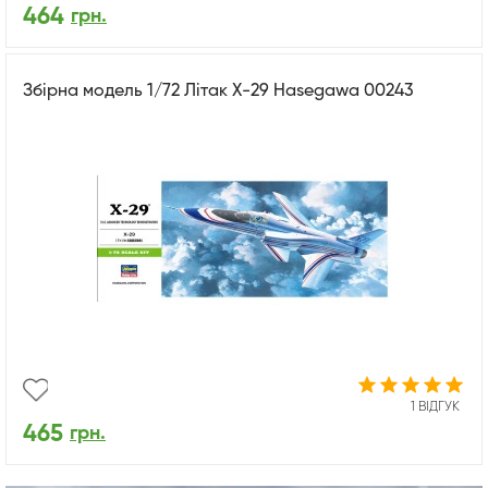
464
грн.
Збірна модель 1/72 Літак X-29 Hasegawa 00243
1 ВІДГУК
465
грн.