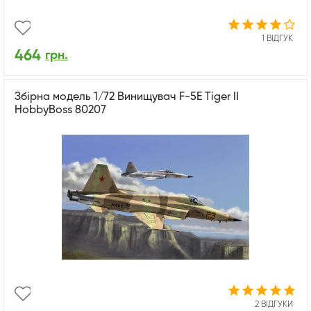
1 ВІДГУК
464
грн.
Збірна модель 1/72 Винищувач F-5E Tiger II
HobbyBoss 80207
2 ВІДГУКИ