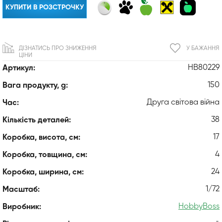
КУПИТИ В РОЗСТРОЧКУ
ДІЗНАТИСЬ ПРО ЗНИЖЕННЯ
У БАЖАННЯ
ЦІНИ
HB80229
Артикул:
150
Вага продукту, g:
Друга світова війна
Час:
38
Кількість деталей:
17
Коробка, висота, см:
4
Коробка, товщина, см:
24
Коробка, ширина, см:
1/72
Масштаб:
HobbyBoss
Виробник: