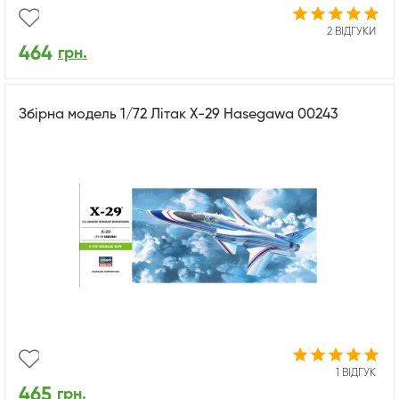
2 ВІДГУКИ
464
грн.
Збірна модель 1/72 Літак X-29 Hasegawa 00243
1 ВІДГУК
465
грн.