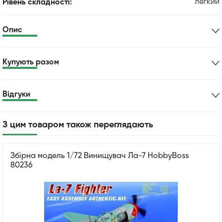
легкий
Рівень складності:
Опис
Купують разом
Відгуки
З цим товаром також переглядають
Збірна модель 1/72 Винищувач Ла-7 HobbyBoss
80236