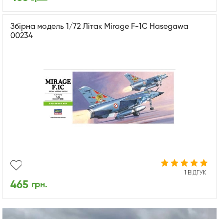
Збірна модель 1/72 Літак Mirage F-1C Hasegawa
00234
1 ВІДГУК
465
грн.