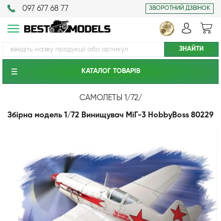
097 677 68 77
ЗВОРОТНИЙ ДЗВІНОК
КАТАЛОГ ТОВАРIВ
САМОЛЕТЫ 1/72
/
Збірна модель 1/72 Винищувач МіГ-3 HobbyBoss 80229