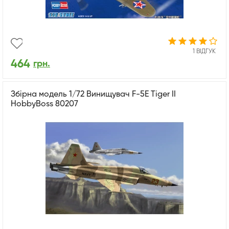
1 ВІДГУК
464
грн.
Збірна модель 1/72 Винищувач F-5E Tiger II
HobbyBoss 80207