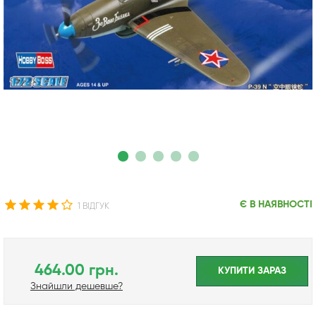
Є В НАЯВНОСТІ
1 ВІДГУК
464.00 грн.
КУПИТИ ЗАРАЗ
Знайшли дешевше?