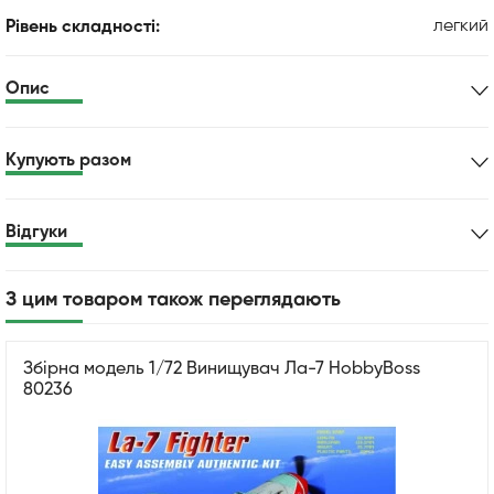
легкий
Рівень складності:
Опис
Купують разом
Відгуки
З цим товаром також переглядають
Збірна модель 1/72 Винищувач Ла-7 HobbyBoss
80236