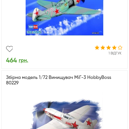
1 ВІДГУК
464
грн.
Збірна модель 1/72 Винищувач МіГ-3 HobbyBoss
80229