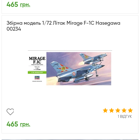
465
грн.
Збірна модель 1/72 Літак Mirage F-1C Hasegawa
00234
1 ВІДГУК
465
грн.