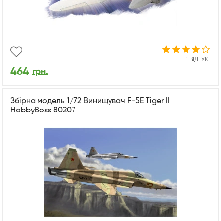
1 ВІДГУК
464
грн.
Збірна модель 1/72 Винищувач F-5E Tiger II
HobbyBoss 80207