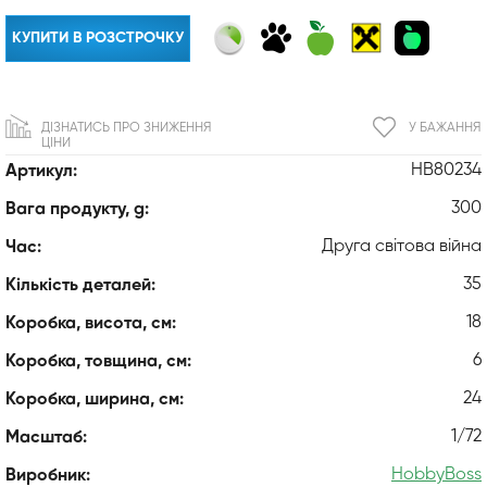
КУПИТИ В РОЗСТРОЧКУ
ДІЗНАТИСЬ ПРО ЗНИЖЕННЯ
У БАЖАННЯ
ЦІНИ
HB80234
Артикул:
300
Вага продукту, g:
Друга світова війна
Час:
35
Кількість деталей:
18
Коробка, висота, см:
6
Коробка, товщина, см:
24
Коробка, ширина, см:
1/72
Масштаб:
HobbyBoss
Виробник: