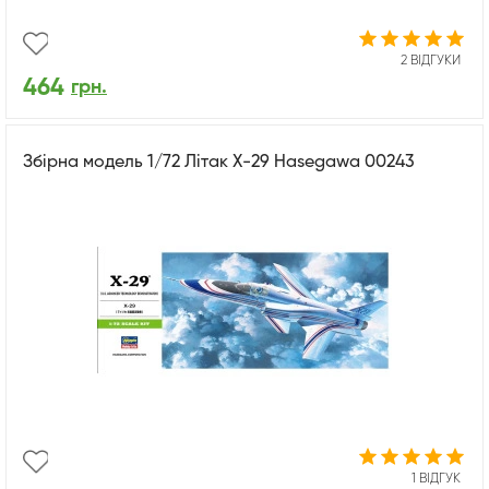
2 ВІДГУКИ
464
грн.
Збірна модель 1/72 Літак X-29 Hasegawa 00243
1 ВІДГУК