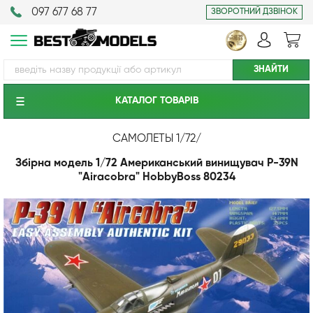
097 677 68 77
ЗВОРОТНИЙ ДЗВІНОК
КАТАЛОГ ТОВАРIВ
САМОЛЕТЫ 1/72
/
Збірна модель 1/72 Американський винищувач P-39N
"Airacobra" HobbyBoss 80234