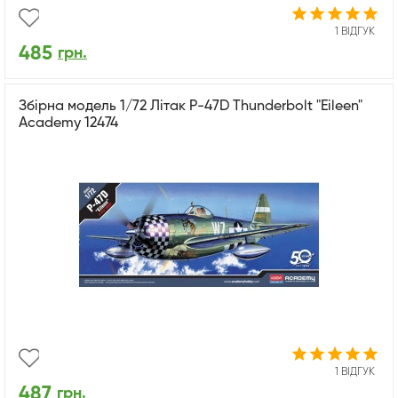
1 ВІДГУК
485
грн.
Збірна модель 1/72 Літак P-47D Thunderbolt "Eileen"
Academy 12474
1 ВІДГУК
487
грн.