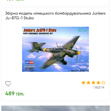
Збірна модель німецького бомбардувальника Junkers
Ju-87G-1 Stuka
1 ВІДГУК
489
грн.