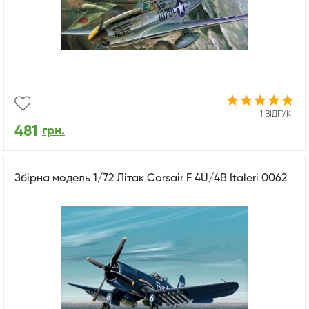
1 ВІДГУК
481
грн.
Збірна модель 1/72 Літак Corsair F 4U/4B Italeri 0062