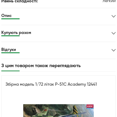
легкий
Рівень складності:
Опис
Купують разом
Відгуки
З цим товаром також переглядають
Збірна модель 1/72 літак P-51C Academy 12441