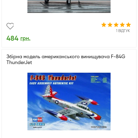
1 ВІДГУК
484
грн.
Збірна модель американського винищувача F-84G
ThunderJet