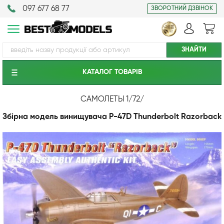
097 677 68 77
ЗВОРОТНИЙ ДЗВІНОК
КАТАЛОГ ТОВАРIВ
САМОЛЕТЫ 1/72
/
Збірна модель винищувача P-47D Thunderbolt Razorback