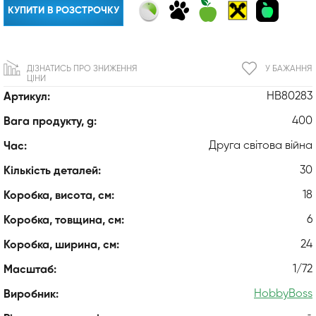
КУПИТИ В РОЗСТРОЧКУ
ДІЗНАТИСЬ ПРО ЗНИЖЕННЯ
У БАЖАННЯ
ЦІНИ
HB80283
Артикул:
400
Вага продукту, g:
Друга світова війна
Час:
30
Кількість деталей:
18
Коробка, висота, см:
6
Коробка, товщина, см:
24
Коробка, ширина, см:
1/72
Масштаб:
HobbyBoss
Виробник: