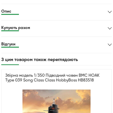
Опис
Купують разом
Відгуки
З цим товаром також переглядають
Збірна модель 1/350 Підводний човен ВМС НОАК
Type 039 Song Class Class HobbyBoss HB83518