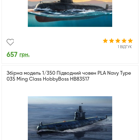
1 ВІДГУК
657
грн.
Збірна модель 1/350 Підводний човен PLA Navy Type
035 Ming Class HobbyBoss HB83517