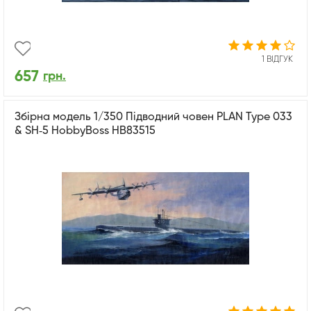
1 ВІДГУК
657
грн.
Збірна модель 1/350 Підводний човен PLAN Type 033
& SH‑5 HobbyBoss HB83515