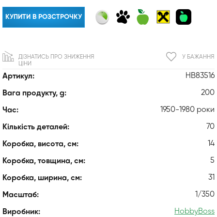
КУПИТИ В РОЗСТРОЧКУ
ДІЗНАТИСЬ ПРО ЗНИЖЕННЯ
У БАЖАННЯ
ЦІНИ
HB83516
Артикул:
200
Вага продукту, g:
1950-1980 роки
Час:
70
Кількість деталей:
14
Коробка, висота, см:
5
Коробка, товщина, см:
31
Коробка, ширина, см:
1/350
Масштаб:
HobbyBoss
Виробник: