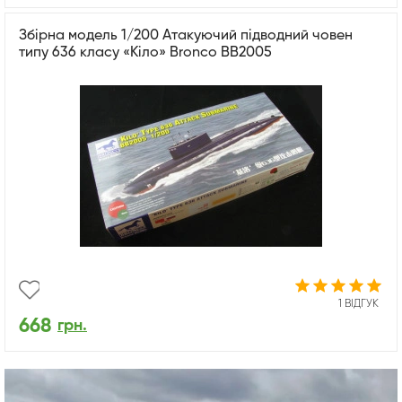
Збірна модель 1/200 Атакуючий підводний човен
типу 636 класу «Кіло» Bronco BB2005
1 ВІДГУК
668
грн.