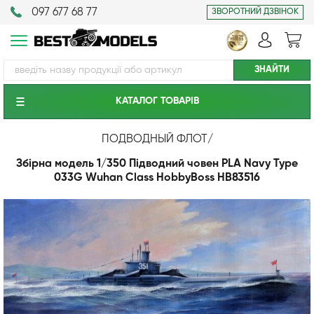
097 677 68 77
ЗВОРОТНИЙ ДЗВІНОК
КАТАЛОГ ТОВАРIВ
ПОДВОДНЫЙ ФЛОТ
/
Збірна модель 1/350 Підводний човен PLA Navy Type
033G Wuhan Class HobbyBoss HB83516