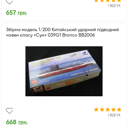
1 ВІДГУК
657
грн.
Збірна модель 1/200 Китайський ударний підводний
човен класу «Сун» 039G1 Bronco BB2006
1 ВІДГУК
668
грн.