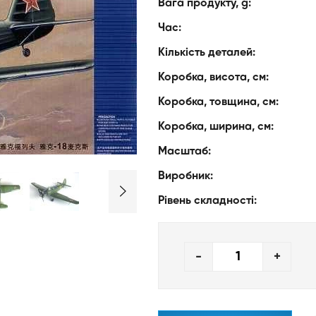
Вага продукту, g:
Час:
Кількість деталей:
Коробка, висота, см:
Коробка, товщина, см:
Коробка, ширина, см:
Масштаб:
Виробник:
Рівень складності:
-
+