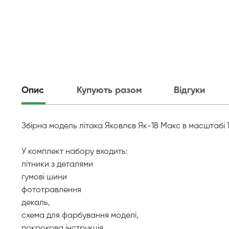
Опис
Купують разом
Відгуки
Збірна модель літака Яковлєв Як-18 Макс в масштабі 1
У комплект набору входить:
літники з деталями
гумові шини
фототравлення
декаль,
схема для фарбування моделі,
покрокова інструкція.