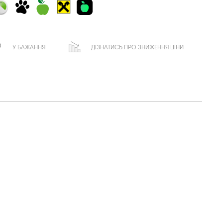
У БАЖАННЯ
ДІЗНАТИСЬ ПРО ЗНИЖЕННЯ ЦІНИ