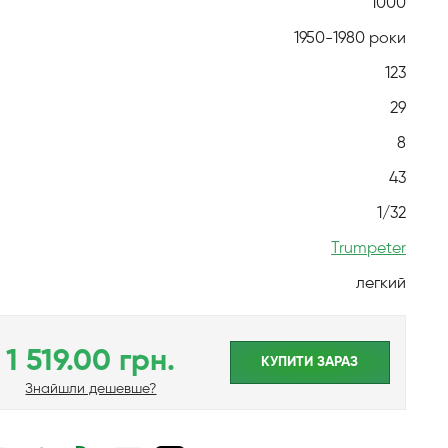
1000
1950-1980 роки
123
29
8
43
1/32
Trumpeter
легкий
1 519.00 грн.
КУПИТИ ЗАРАЗ
Знайшли дешевше?