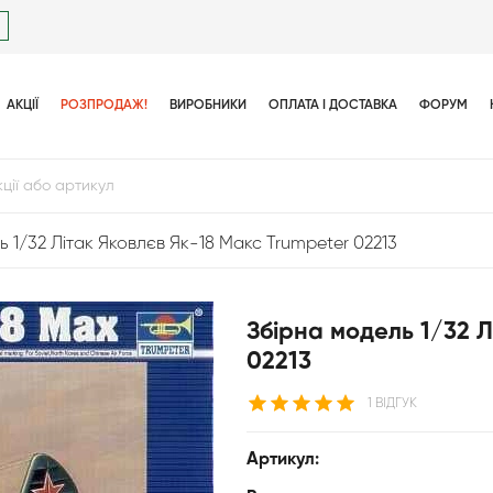
АКЦІЇ
РОЗПРОДАЖ!
ВИРОБНИКИ
ОПЛАТА І ДОСТАВКА
ФОРУМ
ь 1/32 Літак Яковлєв Як-18 Макс Trumpeter 02213
Збірна модель 1/32 Л
02213
1 ВІДГУК
Артикул: