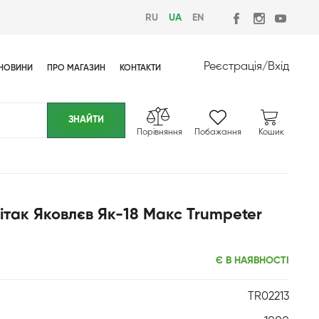
RU
UA
EN
Реєстрація
/
Вхід
НОВИНИ
ПРО МАГАЗИН
КОНТАКТИ
Порівняння
Побажання
Кошик
ітак Яковлєв Як-18 Макс Trumpeter
Є В НАЯВНОСТІ
TR02213