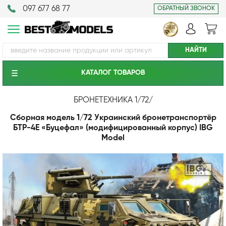
097 677 68 77
ОБРАТНЫЙ ЗВОНОК
КАТАЛОГ ТОВАРОВ
БРОНЕТЕХНИКА 1/72
/
Сборная модель 1/72 Украинский бронетранспортёр
БТР-4Е «Буцефал» (модифицированный корпус) IBG
Model