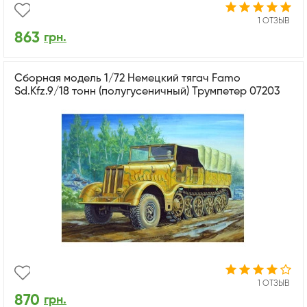
1 ОТЗЫВ
863
грн.
Сборная модель 1/72 Немецкий тягач Famo
Sd.Kfz.9/18 тонн (полугусеничный) Трумпетер 07203
1 ОТЗЫВ
870
грн.