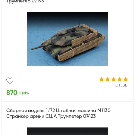
Трумпетер 07193
1 ОТЗЫВ
870
грн.
Сборная модель 1/72 Штабная машина M1130
Страйкер армии США Трумпетер 07423