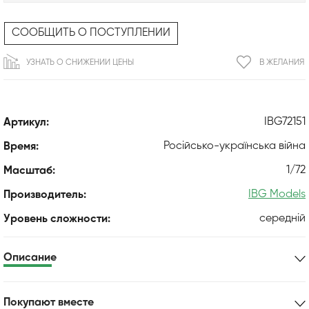
СООБЩИТЬ О ПОСТУПЛЕНИИ
УЗНАТЬ О СНИЖЕНИИ ЦЕНЫ
В ЖЕЛАНИЯ
IBG72151
Артикул:
Російсько-українська війна
Время:
1/72
Масштаб:
IBG Models
Производитель:
середній
Уровень сложности:
Описание
Покупают вместе