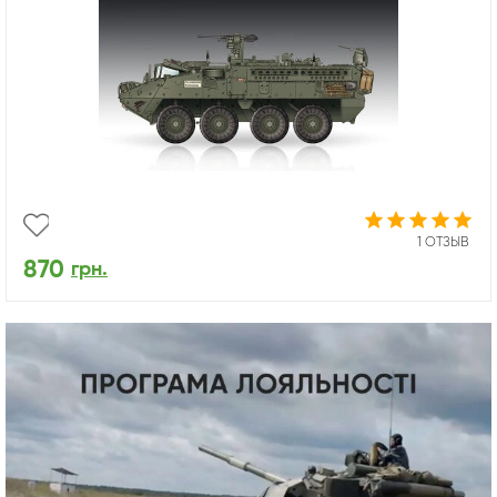
1 ОТЗЫВ
870
грн.